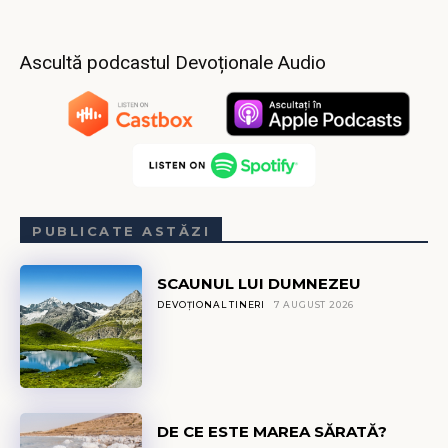
Ascultă podcastul Devoționale Audio
PUBLICATE ASTĂZI
SCAUNUL LUI DUMNEZEU
DEVOȚIONAL TINERI
7 AUGUST 2026
DE CE ESTE MAREA SĂRATĂ?