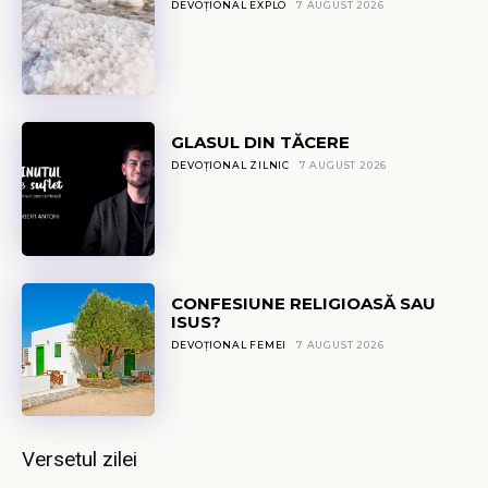
DEVOȚIONAL EXPLO
7 AUGUST 2026
GLASUL DIN TĂCERE
DEVOȚIONAL ZILNIC
7 AUGUST 2026
CONFESIUNE RELIGIOASĂ SAU
ISUS?
DEVOȚIONAL FEMEI
7 AUGUST 2026
Versetul zilei