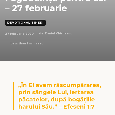
– 27 februarie
DEVOȚIONAL TINERI
27 februarie 2020
de:
Daniel Chirileanu
Less than 1
min. read
„În El avem răscumpărarea,
prin sângele Lui, iertarea
păcatelor, după bogăţiile
harului Său.” – Efeseni 1:7