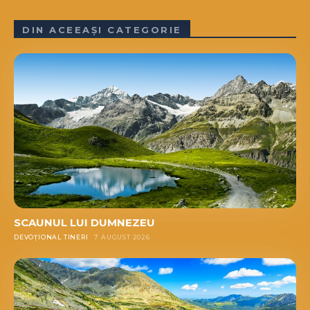
DIN ACEEAȘI CATEGORIE
SCAUNUL LUI DUMNEZEU
DEVOȚIONAL TINERI
7 AUGUST 2026