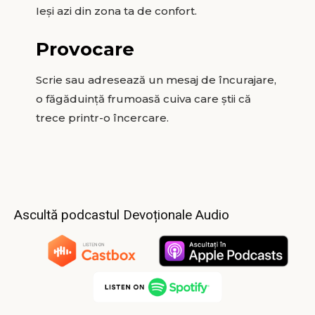
Ieși azi din zona ta de confort.
Provocare
Scrie sau adresează un mesaj de încurajare,
o făgăduință frumoasă cuiva care știi că
trece printr-o încercare.
Ascultă podcastul Devoționale Audio