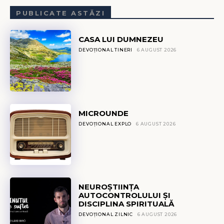
PUBLICATE ASTĂZI
CASA LUI DUMNEZEU
DEVOȚIONAL TINERI
6 AUGUST 2026
MICROUNDE
DEVOȚIONAL EXPLO
6 AUGUST 2026
NEUROȘTIINȚA
AUTOCONTROLULUI ȘI
DISCIPLINA SPIRITUALĂ
DEVOȚIONAL ZILNIC
6 AUGUST 2026