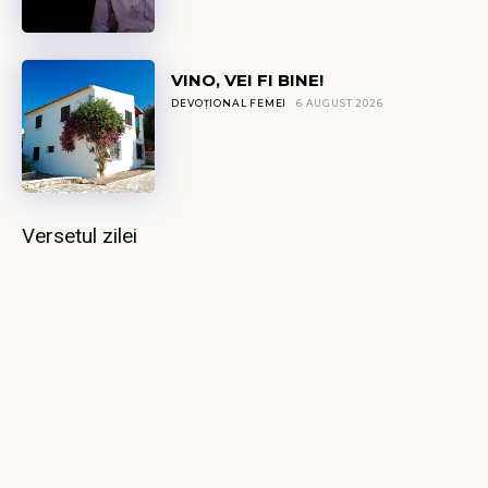
VINO, VEI FI BINE!
DEVOȚIONAL FEMEI
6 AUGUST 2026
Versetul zilei