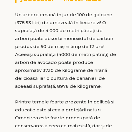
Un arbore emană în jur de 100 de galoane
(378,53 litri) de umezeală în fiecare zi! O
suprafață de 4 000 de metri pătraţi de
arbori poate absorbi monoxidul de carbon
produs de 50 de maşini timp de 12 ore!
Aceeași suprafață (4000 de metri pătraţi) de
arbori de avocado poate produce
aproximativ 3730 de kilograme de hrană
delicioasă, iar o cultură de bananieri de
aceeași suprafață, 8976 de kilograme.
Printre temele foarte prezente în politică și
educație este și cea a protejării naturii.
Omenirea este foarte preocupată de
conservarea a ceea ce mai există, dar și de