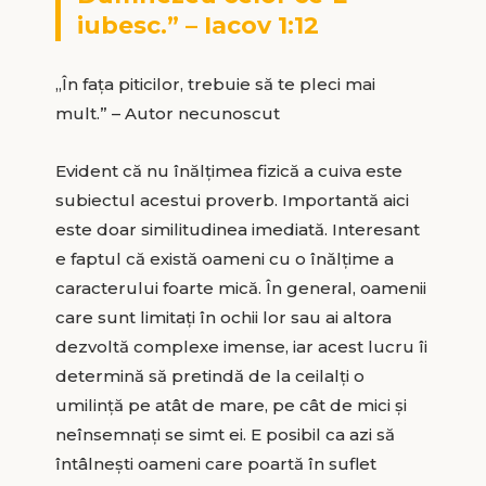
iubesc.” – Iacov 1:12
„În faţa piticilor, trebuie să te pleci mai
mult.” – Autor necunoscut
Evident că nu înălțimea fizică a cuiva este
subiectul acestui proverb. Importantă aici
este doar similitudinea imediată. Interesant
e faptul că există oameni cu o înălțime a
caracterului foarte mică. În general, oamenii
care sunt limitați în ochii lor sau ai altora
dezvoltă complexe imense, iar acest lucru îi
determină să pretindă de la ceilalți o
umilință pe atât de mare, pe cât de mici și
neînsemnați se simt ei. E posibil ca azi să
întâlneşti oameni care poartă în suflet