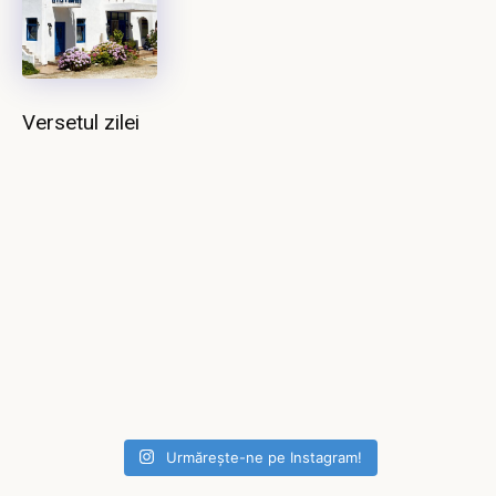
Versetul zilei
Urmărește-ne pe Instagram!