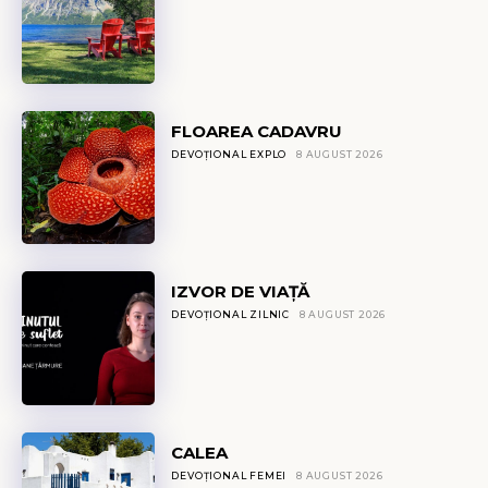
FLOAREA CADAVRU
DEVOȚIONAL EXPLO
8 AUGUST 2026
IZVOR DE VIAȚĂ
DEVOȚIONAL ZILNIC
8 AUGUST 2026
CALEA
DEVOȚIONAL FEMEI
8 AUGUST 2026