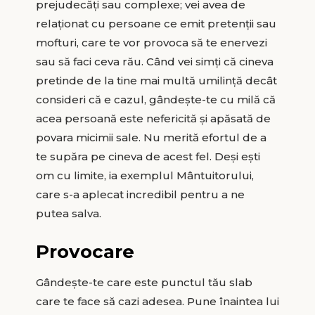
prejudecăți sau complexe; vei avea de
relaționat cu persoane ce emit pretenții sau
mofturi, care te vor provoca să te enervezi
sau să faci ceva rău. Când vei simți că cineva
pretinde de la tine mai multă umilință decât
consideri că e cazul, gândește-te cu milă că
acea persoană este nefericită și apăsată de
povara micimii sale. Nu merită efortul de a
te supăra pe cineva de acest fel. Deși ești
om cu limite, ia exemplul Mântuitorului,
care s-a aplecat incredibil pentru a ne
putea salva.
Provocare
Gândește-te care este punctul tău slab
care te face să cazi adesea. Pune înaintea lui