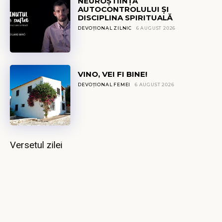
NEUROȘTIINȚA
AUTOCONTROLULUI ȘI
DISCIPLINA SPIRITUALĂ
DEVOȚIONAL ZILNIC
6 AUGUST 2026
VINO, VEI FI BINE!
DEVOȚIONAL FEMEI
6 AUGUST 2026
Versetul zilei