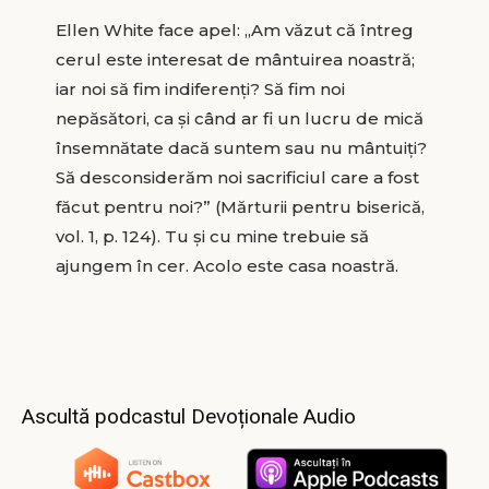
Ellen White face apel: „Am văzut că întreg
cerul este interesat de mântuirea noastră;
iar noi să fim indiferenţi? Să fim noi
nepăsători, ca şi când ar fi un lucru de mică
însemnătate dacă suntem sau nu mântuiţi?
Să desconsiderăm noi sacrificiul care a fost
făcut pentru noi?” (Mărturii pentru biserică,
vol. 1, p. 124). Tu şi cu mine trebuie să
ajungem în cer. Acolo este casa noastră.
Ascultă podcastul Devoționale Audio