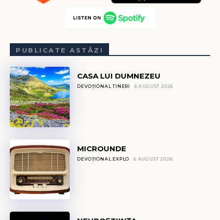
PUBLICATE ASTĂZI
CASA LUI DUMNEZEU
DEVOȚIONAL TINERI
6 AUGUST 2026
MICROUNDE
DEVOȚIONAL EXPLO
6 AUGUST 2026