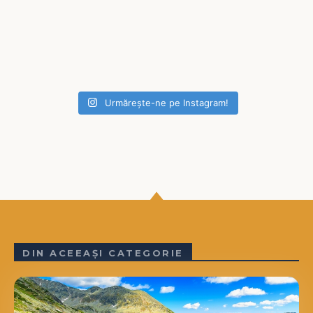
Urmărește-ne pe Instagram!
DIN ACEEAȘI CATEGORIE