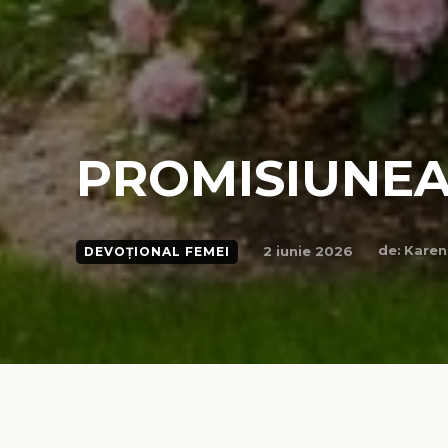
PROMISIUNEA
de:
Karen
2 iunie 2026
DEVOȚIONAL FEMEI