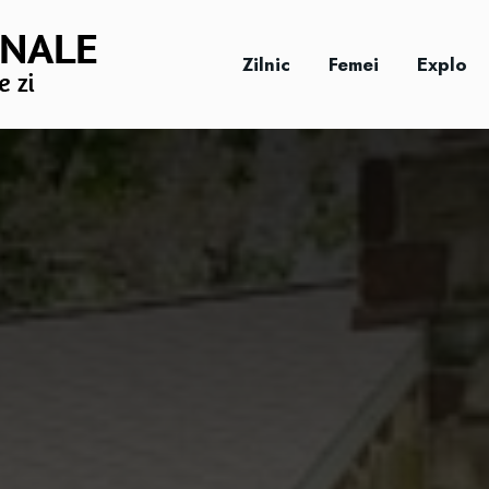
Zilnic
Femei
Explo