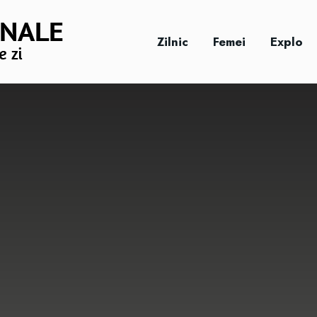
Zilnic
Femei
Explo