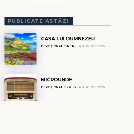
PUBLICATE ASTĂZI
CASA LUI DUMNEZEU
DEVOȚIONAL TINERI
6 AUGUST 2026
MICROUNDE
DEVOȚIONAL EXPLO
6 AUGUST 2026
NEUROȘTIINȚA
AUTOCONTROLULUI ȘI
DISCIPLINA SPIRITUALĂ