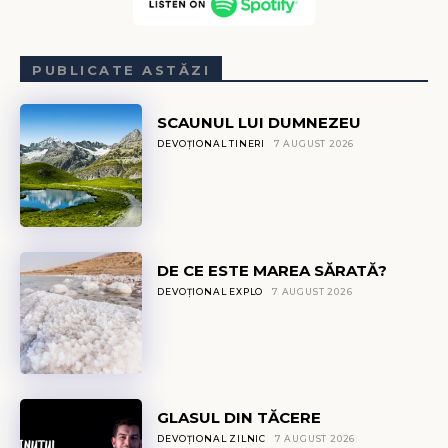
PUBLICATE ASTĂZI
SCAUNUL LUI DUMNEZEU
DEVOȚIONAL TINERI
7 AUGUST 2026
DE CE ESTE MAREA SĂRATĂ?
DEVOȚIONAL EXPLO
7 AUGUST 2026
GLASUL DIN TĂCERE
DEVOȚIONAL ZILNIC
7 AUGUST 2026