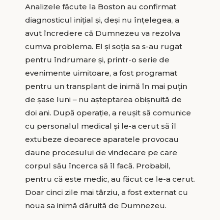
Analizele făcute la Boston au confirmat
diagnosticul inițial și, deși nu înțelegea, a
avut încredere că Dumnezeu va rezolva
cumva problema. El și soția sa s-au rugat
pentru îndrumare și, printr-o serie de
evenimente uimitoare, a fost programat
pentru un transplant de inimă în mai puțin
de șase luni – nu așteptarea obișnuită de
doi ani. După operație, a reușit să comunice
cu personalul medical și le-a cerut să îl
extubeze deoarece aparatele provocau
daune procesului de vindecare pe care
corpul său încerca să îl facă. Probabil,
pentru că este medic, au făcut ce le-a cerut.
Doar cinci zile mai târziu, a fost externat cu
noua sa inimă dăruită de Dumnezeu.