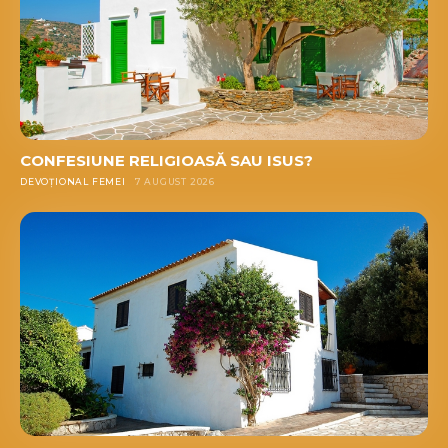
CONFESIUNE RELIGIOASĂ SAU ISUS?
DEVOȚIONAL FEMEI
7 AUGUST 2026