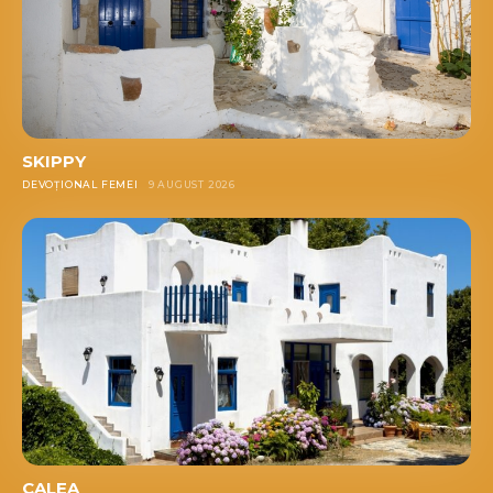
SKIPPY
DEVOȚIONAL FEMEI
9 AUGUST 2026
CALEA