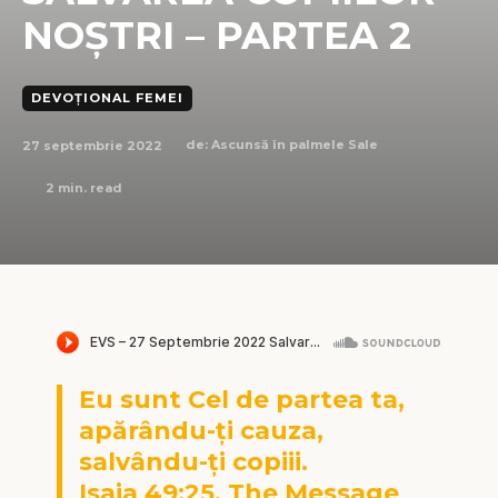
NOȘTRI – PARTEA 2
DEVOȚIONAL FEMEI
27 septembrie 2022
de:
Ascunsă în palmele Sale
2
min. read
Eu sunt Cel de partea ta,
apărându-ți cauza,
salvându-ți copiii.
Isaia 49:25, The Message