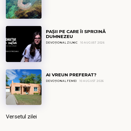
PAȘII PE CARE ÎI SPRIJINĂ
DUMNEZEU
DEVOȚIONAL ZILNIC
10 AUGUST 2026
AI VREUN PREFERAT?
DEVOȚIONAL FEMEI
10 AUGUST 2026
Versetul zilei