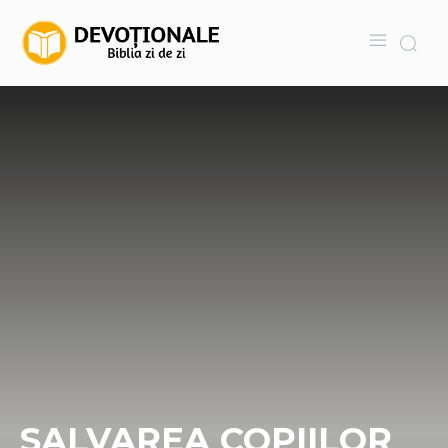
SALVAREA COPIILOR