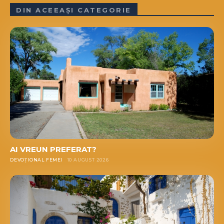
DIN ACEEAȘI CATEGORIE
AI VREUN PREFERAT?
DEVOȚIONAL FEMEI
10 AUGUST 2026