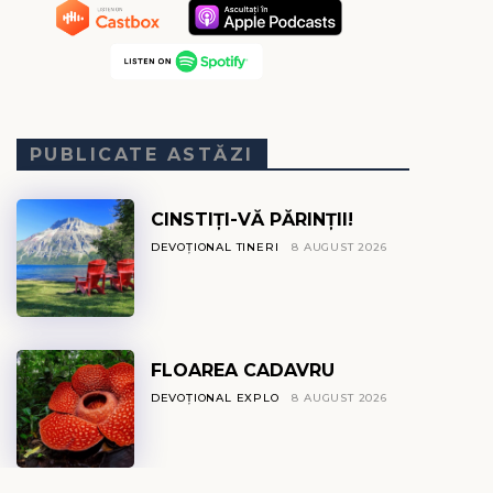
PUBLICATE ASTĂZI
CINSTIȚI-VĂ PĂRINȚII!
DEVOȚIONAL TINERI
8 AUGUST 2026
FLOAREA CADAVRU
DEVOȚIONAL EXPLO
8 AUGUST 2026