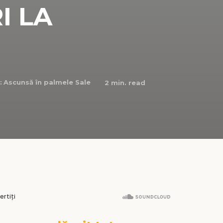
I LA
:
Ascunsă în palmele Sale
2
min. read