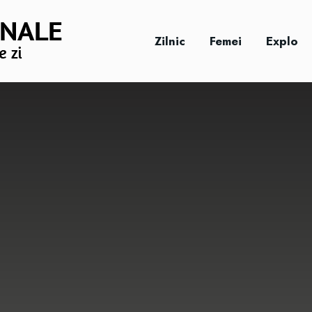
Zilnic
Femei
Explo