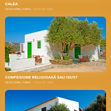
CALEA
DEVOȚIONAL FEMEI
8 AUGUST 2026
CONFESIUNE RELIGIOASĂ SAU ISUS?
DEVOȚIONAL FEMEI
7 AUGUST 2026