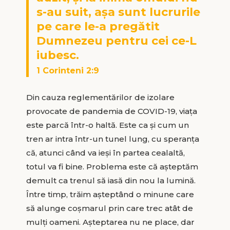
s-au suit, aşa sunt lucrurile
pe care le-a pregătit
Dumnezeu pentru cei ce-L
iubesc.
1 Corinteni 2:9
Din cauza reglementărilor de izolare
provocate de pandemia de COVID-19, viața
este parcă într-o haltă. Este ca și cum un
tren ar intra într-un tunel lung, cu speranța
că, atunci când va ieși în partea cealaltă,
totul va fi bine. Problema este că așteptăm
demult ca trenul să iasă din nou la lumină.
Între timp, trăim așteptând o minune care
să alunge coșmarul prin care trec atât de
mulți oameni. Așteptarea nu ne place, dar