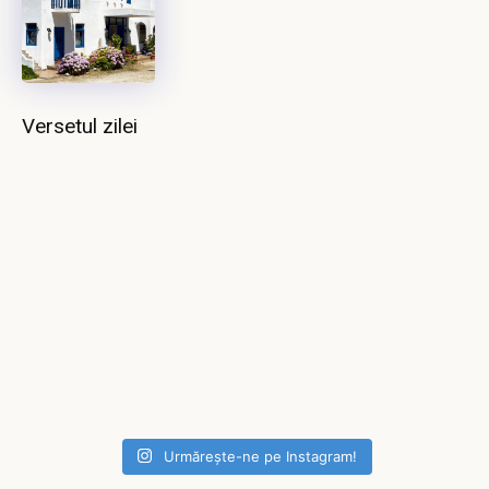
Versetul zilei
Urmărește-ne pe Instagram!