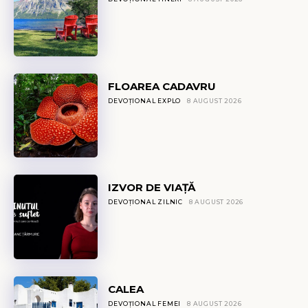
FLOAREA CADAVRU
DEVOȚIONAL EXPLO
8 AUGUST 2026
IZVOR DE VIAȚĂ
DEVOȚIONAL ZILNIC
8 AUGUST 2026
CALEA
DEVOȚIONAL FEMEI
8 AUGUST 2026