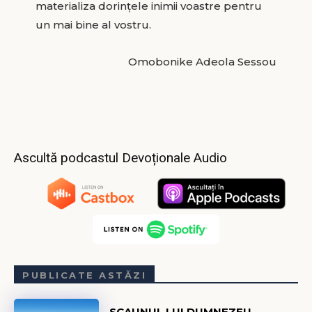
materializa dorințele inimii voastre pentru
un mai bine al vostru.
Omobonike Adeola Sessou
Ascultă podcastul Devoționale Audio
PUBLICATE ASTĂZI
SCAUNUL LUI DUMNEZEU