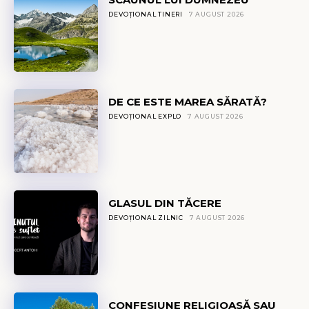
DEVOȚIONAL TINERI
7 AUGUST 2026
DE CE ESTE MAREA SĂRATĂ?
DEVOȚIONAL EXPLO
7 AUGUST 2026
GLASUL DIN TĂCERE
DEVOȚIONAL ZILNIC
7 AUGUST 2026
CONFESIUNE RELIGIOASĂ SAU