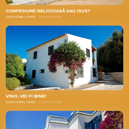
CONFESIUNE RELIGIOASĂ SAU ISUS?
DEVOȚIONAL FEMEI
7 AUGUST 2026
VINO, VEI FI BINE!
DEVOȚIONAL FEMEI
6 AUGUST 2026