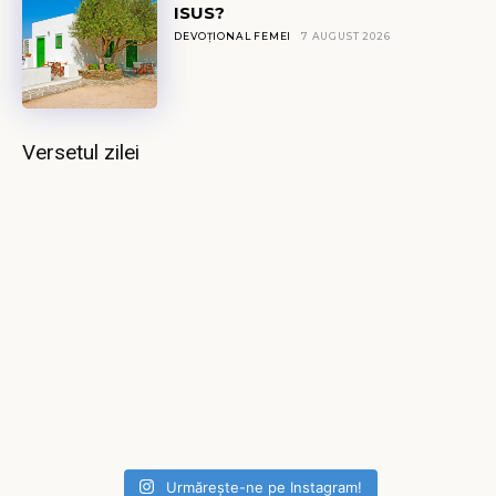
ISUS?
DEVOȚIONAL FEMEI
7 AUGUST 2026
Versetul zilei
Urmărește-ne pe Instagram!