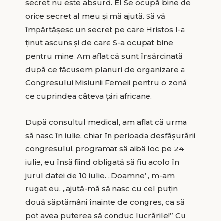
secret nu este absurd. El Se ocupă bine de
orice secret al meu și mă ajută. Să vă
împărtășesc un secret pe care Hristos l-a
ținut ascuns și de care S-a ocupat bine
pentru mine. Am aflat că sunt însărcinată
după ce făcusem planuri de organizare a
Congresului Misiunii Femeii pentru o zonă
ce cuprindea câteva țări africane.
După consultul medical, am aflat că urma
să nasc în iulie, chiar în perioada desfășurării
congresului, programat să aibă loc pe 24
iulie, eu însă fiind obligată să fiu acolo în
jurul datei de 10 iulie. „Doamne”, m-am
rugat eu, „ajută-mă să nasc cu cel puțin
două săptămâni înainte de congres, ca să
pot avea puterea să conduc lucrările!” Cu