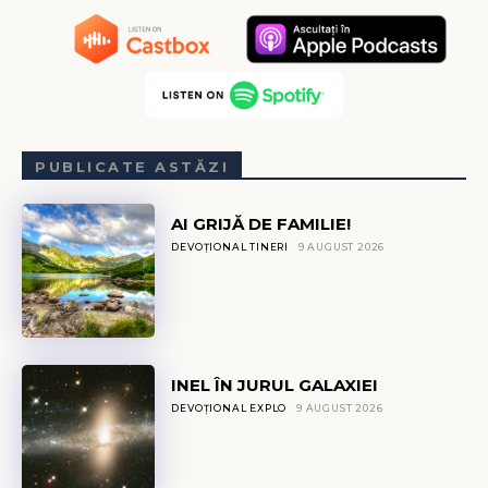
PUBLICATE ASTĂZI
AI GRIJĂ DE FAMILIE!
DEVOȚIONAL TINERI
9 AUGUST 2026
INEL ÎN JURUL GALAXIEI
DEVOȚIONAL EXPLO
9 AUGUST 2026