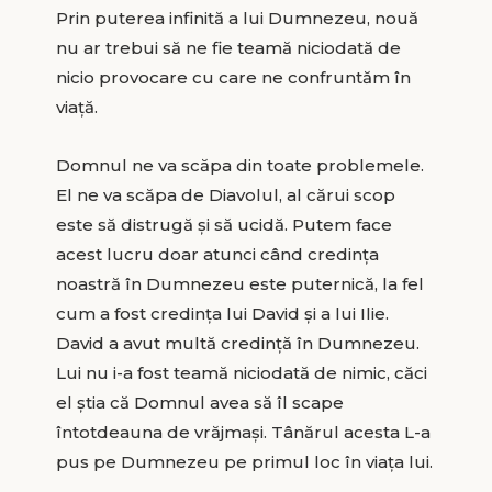
Prin puterea infinită a lui Dumnezeu, nouă
nu ar trebui să ne fie teamă niciodată de
nicio provocare cu care ne confruntăm în
viață.
Domnul ne va scăpa din toate problemele.
El ne va scăpa de Diavolul, al cărui scop
este să distrugă și să ucidă. Putem face
acest lucru doar atunci când credința
noastră în Dumnezeu este puternică, la fel
cum a fost credința lui David și a lui Ilie.
David a avut multă credință în Dumnezeu.
Lui nu i-a fost teamă niciodată de nimic, căci
el știa că Domnul avea să îl scape
întotdeauna de vrăjmași. Tânărul acesta L-a
pus pe Dumnezeu pe primul loc în viața lui.