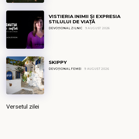
VISTIERIA INIMII ȘI EXPRESIA
STILULUI DE VIAȚĂ
DEVOȚIONAL ZILNIC
9 AUGUST 2026
SKIPPY
DEVOȚIONAL FEMEI
9 AUGUST 2026
Versetul zilei