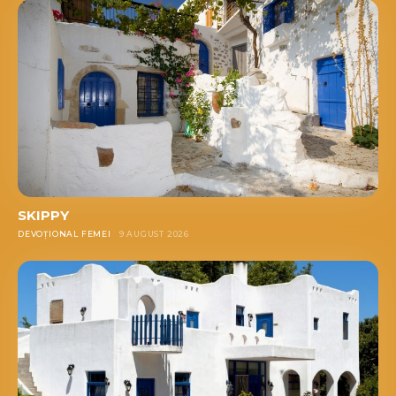
SKIPPY
DEVOȚIONAL FEMEI
9 AUGUST 2026