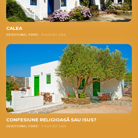
CALEA
DEVOȚIONAL FEMEI
8 AUGUST 2026
CONFESIUNE RELIGIOASĂ SAU ISUS?
DEVOȚIONAL FEMEI
7 AUGUST 2026