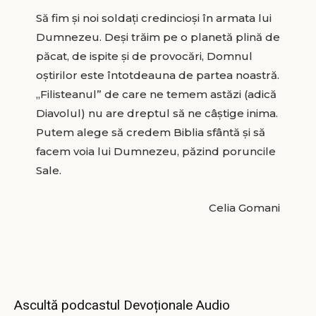
Să fim și noi soldați credincioși în armata lui
Dumnezeu. Deși trăim pe o planetă plină de
păcat, de ispite și de provocări, Domnul
oștirilor este întotdeauna de partea noastră.
„Filisteanul” de care ne temem astăzi (adică
Diavolul) nu are dreptul să ne câștige inima.
Putem alege să credem Biblia sfântă și să
facem voia lui Dumnezeu, păzind poruncile
Sale.
Celia Gomani
Ascultă podcastul Devoționale Audio