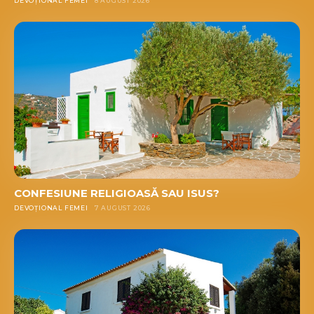
DEVOȚIONAL FEMEI
8 AUGUST 2026
CONFESIUNE RELIGIOASĂ SAU ISUS?
DEVOȚIONAL FEMEI
7 AUGUST 2026