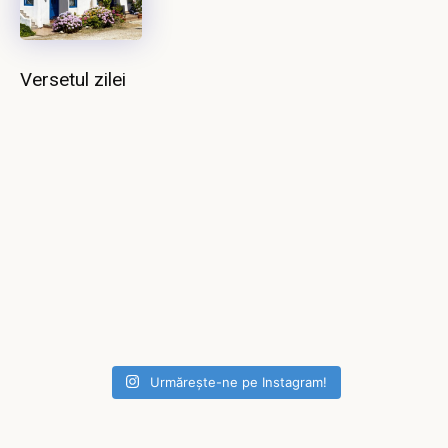
Versetul zilei
Urmărește-ne pe Instagram!