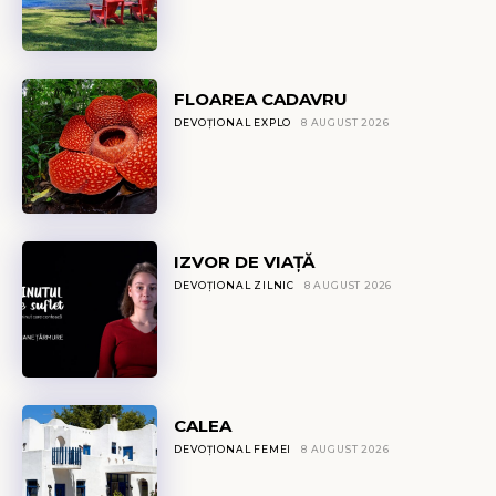
FLOAREA CADAVRU
DEVOȚIONAL EXPLO
8 AUGUST 2026
IZVOR DE VIAȚĂ
DEVOȚIONAL ZILNIC
8 AUGUST 2026
CALEA
DEVOȚIONAL FEMEI
8 AUGUST 2026