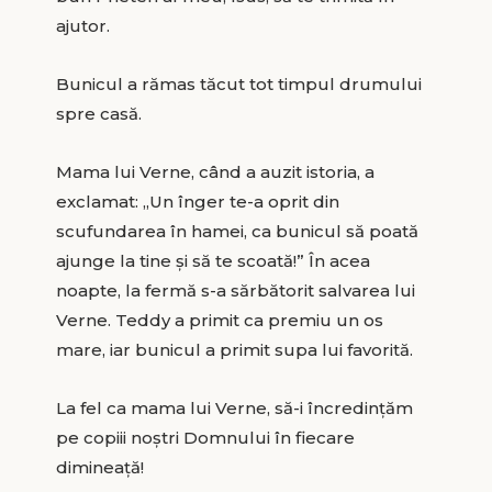
ajutor.
Bunicul a rămas tăcut tot timpul drumului
spre casă.
Mama lui Verne, când a auzit istoria, a
exclamat: „Un înger te-a oprit din
scufundarea în hamei, ca bunicul să poată
ajunge la tine și să te scoată!” În acea
noapte, la fermă s-a sărbătorit salvarea lui
Verne. Teddy a primit ca premiu un os
mare, iar bunicul a primit supa lui favorită.
La fel ca mama lui Verne, să-i încredințăm
pe copiii noștri Domnului în fiecare
dimineață!