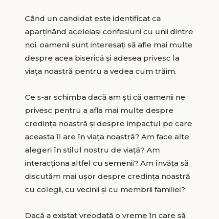
Când un candidat este identificat ca
aparţinând aceleiaşi confesiuni cu unii dintre
noi, oamenii sunt interesaţi să afle mai multe
despre acea biserică şi adesea privesc la
viaţa noastră pentru a vedea cum trăim.
Ce s-ar schimba dacă am şti că oamenii ne
privesc pentru a afla mai multe despre
credinţa noastră şi despre impactul pe care
aceasta îl are în viaţa noastră? Am face alte
alegeri în stilul nostru de viaţă? Am
interacţiona altfel cu semenii? Am învăţa să
discutăm mai uşor despre credinţa noastră
cu colegii, cu vecinii şi cu membrii familiei?
Dacă a existat vreodată o vreme în care să