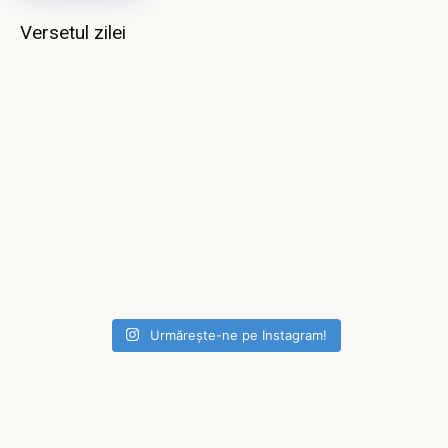
Versetul zilei
Urmărește-ne pe Instagram!