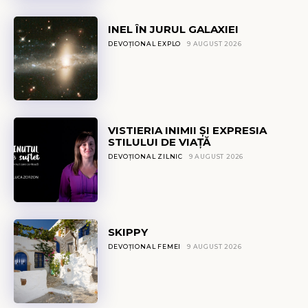
INEL ÎN JURUL GALAXIEI
DEVOȚIONAL EXPLO
9 AUGUST 2026
VISTIERIA INIMII ȘI EXPRESIA
STILULUI DE VIAȚĂ
DEVOȚIONAL ZILNIC
9 AUGUST 2026
SKIPPY
DEVOȚIONAL FEMEI
9 AUGUST 2026