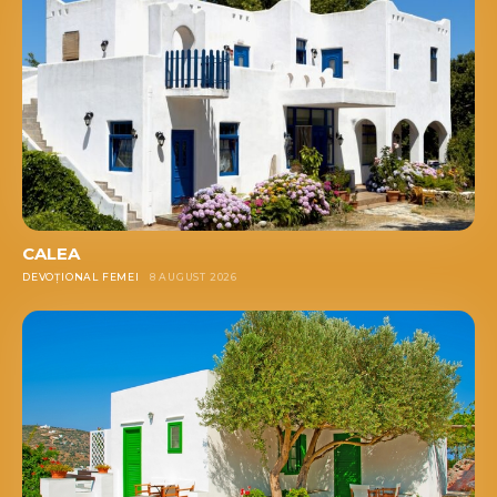
CALEA
DEVOȚIONAL FEMEI
8 AUGUST 2026