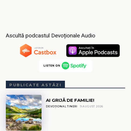
Ascultă podcastul Devoționale Audio
PUBLICATE ASTĂZI
AI GRIJĂ DE FAMILIE!
DEVOȚIONAL TINERI
9 AUGUST 2026