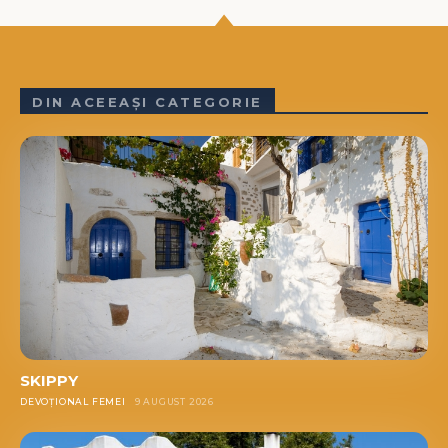
DIN ACEEAȘI CATEGORIE
SKIPPY
DEVOȚIONAL FEMEI
9 AUGUST 2026