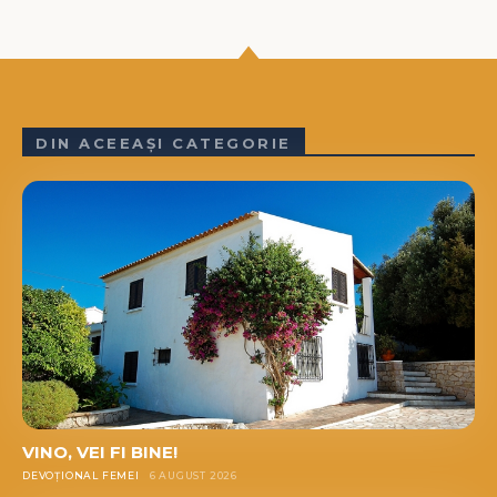
DIN ACEEAȘI CATEGORIE
VINO, VEI FI BINE!
DEVOȚIONAL FEMEI
6 AUGUST 2026