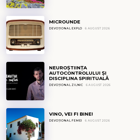
MICROUNDE
DEVOȚIONAL EXPLO
6 AUGUST 2026
NEUROȘTIINȚA
AUTOCONTROLULUI ȘI
DISCIPLINA SPIRITUALĂ
DEVOȚIONAL ZILNIC
6 AUGUST 2026
VINO, VEI FI BINE!
DEVOȚIONAL FEMEI
6 AUGUST 2026