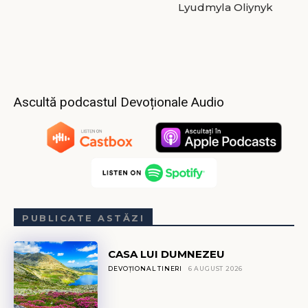
Lyudmyla Oliynyk
Ascultă podcastul Devoționale Audio
PUBLICATE ASTĂZI
CASA LUI DUMNEZEU
DEVOȚIONAL TINERI
6 AUGUST 2026