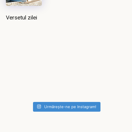
Versetul zilei
Urmărește-ne pe Instagram!