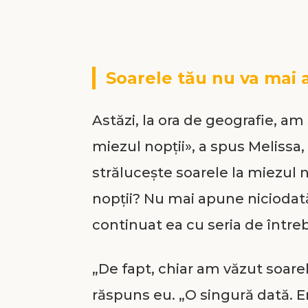
Soarele tău nu va mai as
Astăzi, la ora de geografie, am
miezul nopţii», a spus Melissa
străluceşte soarele la miezul n
nopţii? Nu mai apune niciodată
continuat ea cu seria de întreb
„De fapt, chiar am văzut soarel
răspuns eu. „O singură dată. E