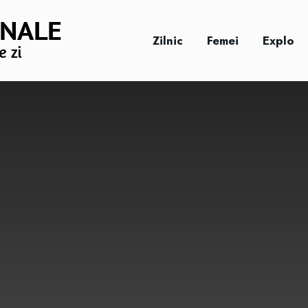
Zilnic
Femei
Explo