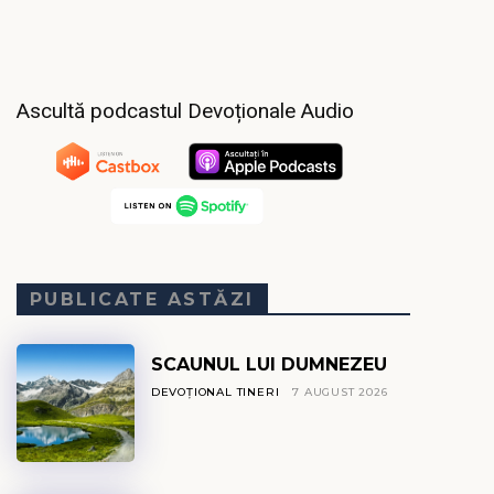
Ascultă podcastul Devoționale Audio
PUBLICATE ASTĂZI
SCAUNUL LUI DUMNEZEU
DEVOȚIONAL TINERI
7 AUGUST 2026