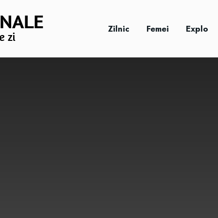
Zilnic
Femei
Explo