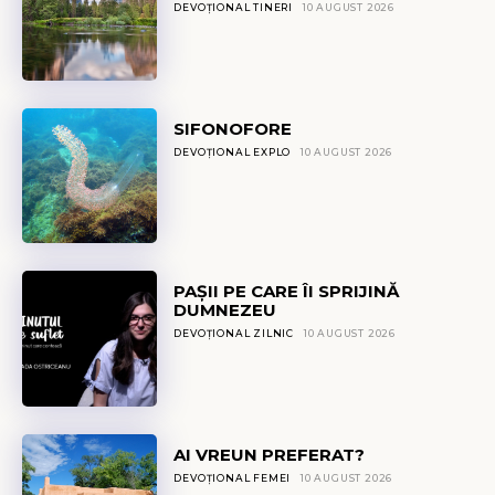
DEVOȚIONAL TINERI
10 AUGUST 2026
SIFONOFORE
DEVOȚIONAL EXPLO
10 AUGUST 2026
PAȘII PE CARE ÎI SPRIJINĂ
DUMNEZEU
DEVOȚIONAL ZILNIC
10 AUGUST 2026
AI VREUN PREFERAT?
DEVOȚIONAL FEMEI
10 AUGUST 2026