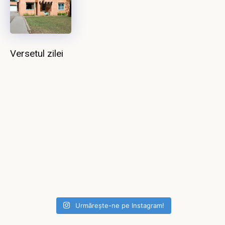
Versetul zilei
Urmărește-ne pe Instagram!