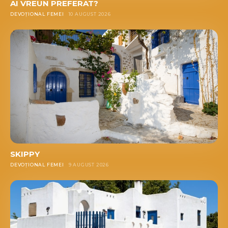
AI VREUN PREFERAT?
DEVOȚIONAL FEMEI
10 AUGUST 2026
SKIPPY
DEVOȚIONAL FEMEI
9 AUGUST 2026