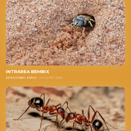
INTRAREA BEMBIX
DEVOȚIONAL EXPLO
5 AUGUST 2026