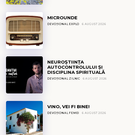
MICROUNDE
DEVOȚIONAL EXPLO
6 AUGUST 2026
NEUROȘTIINȚA
AUTOCONTROLULUI ȘI
DISCIPLINA SPIRITUALĂ
DEVOȚIONAL ZILNIC
6 AUGUST 2026
VINO, VEI FI BINE!
DEVOȚIONAL FEMEI
6 AUGUST 2026