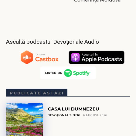
Ascultă podcastul Devoționale Audio
PUBLICATE ASTĂZI
CASA LUI DUMNEZEU
DEVOȚIONAL TINERI
6 AUGUST 2026