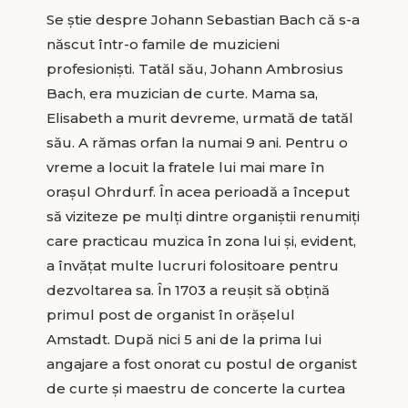
Se știe despre Johann Sebastian Bach că s-a
născut într-o famile de muzicieni
profesioniști. Tatăl său, Johann Ambrosius
Bach, era muzician de curte. Mama sa,
Elisabeth a murit devreme, urmată de tatăl
său. A rămas orfan la numai 9 ani. Pentru o
vreme a locuit la fratele lui mai mare în
orașul Ohrdurf. În acea perioadă a început
să viziteze pe mulți dintre organiștii renumiți
care practicau muzica în zona lui și, evident,
a învățat multe lucruri folositoare pentru
dezvoltarea sa. În 1703 a reușit să obțină
primul post de organist în orășelul
Amstadt. După nici 5 ani de la prima lui
angajare a fost onorat cu postul de organist
de curte și maestru de concerte la curtea