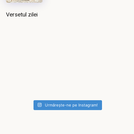
Versetul zilei
Urmărește-ne pe Instagram!