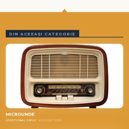
DIN ACEEAȘI CATEGORIE
MICROUNDE
DEVOȚIONAL EXPLO
6 AUGUST 2026