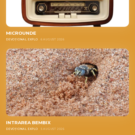
MICROUNDE
DEVOȚIONAL EXPLO
6 AUGUST 2026
INTRAREA BEMBIX
DEVOȚIONAL EXPLO
5 AUGUST 2026