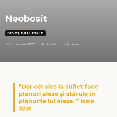
Neobosit
DEVOȚIONAL EXPLO
16 octombrie 2022
1
min. read
de:
Explo
“Dar cel ales la suflet face
planuri alese și stăruie în
planurile lui alese. ” Isaia
32:8