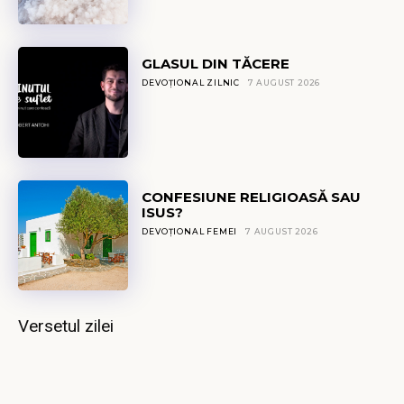
GLASUL DIN TĂCERE
DEVOȚIONAL ZILNIC
7 AUGUST 2026
CONFESIUNE RELIGIOASĂ SAU
ISUS?
DEVOȚIONAL FEMEI
7 AUGUST 2026
Versetul zilei