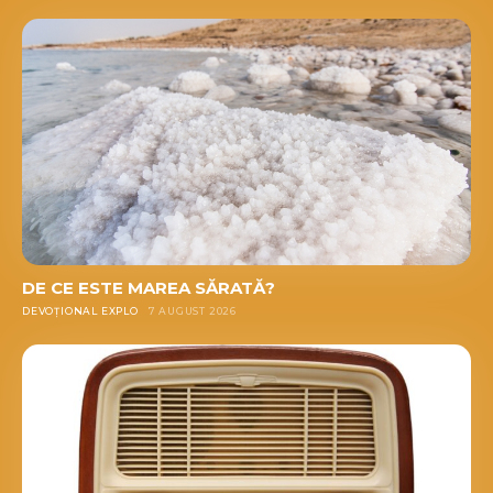
DE CE ESTE MAREA SĂRATĂ?
DEVOȚIONAL EXPLO
7 AUGUST 2026