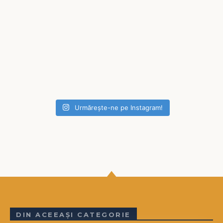
Urmărește-ne pe Instagram!
DIN ACEEAȘI CATEGORIE