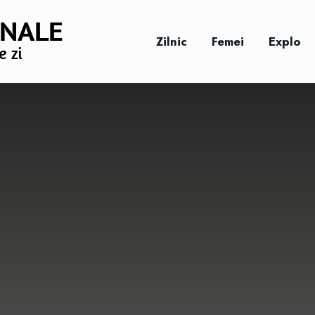
Zilnic
Femei
Explo