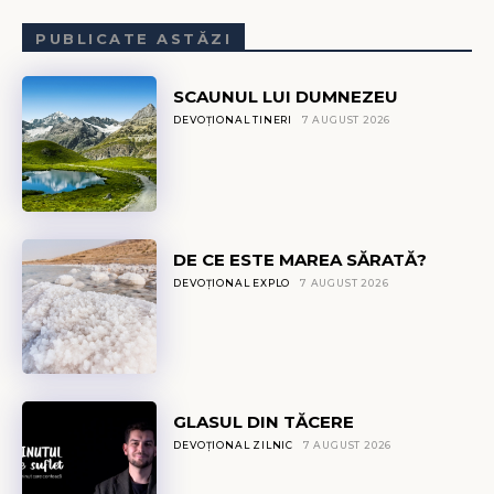
PUBLICATE ASTĂZI
SCAUNUL LUI DUMNEZEU
DEVOȚIONAL TINERI
7 AUGUST 2026
DE CE ESTE MAREA SĂRATĂ?
DEVOȚIONAL EXPLO
7 AUGUST 2026
GLASUL DIN TĂCERE
DEVOȚIONAL ZILNIC
7 AUGUST 2026