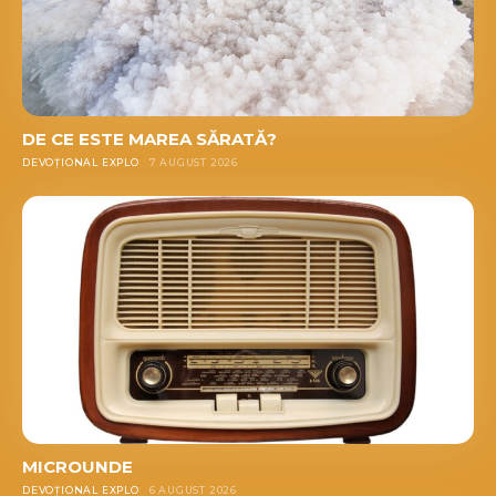
DE CE ESTE MAREA SĂRATĂ?
DEVOȚIONAL EXPLO
7 AUGUST 2026
MICROUNDE
DEVOȚIONAL EXPLO
6 AUGUST 2026