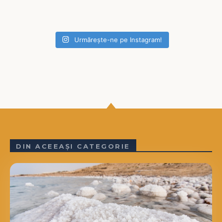
Urmărește-ne pe Instagram!
DIN ACEEAȘI CATEGORIE