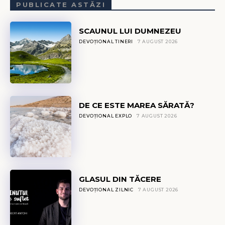
PUBLICATE ASTĂZI
SCAUNUL LUI DUMNEZEU
DEVOȚIONAL TINERI
7 AUGUST 2026
DE CE ESTE MAREA SĂRATĂ?
DEVOȚIONAL EXPLO
7 AUGUST 2026
GLASUL DIN TĂCERE
DEVOȚIONAL ZILNIC
7 AUGUST 2026