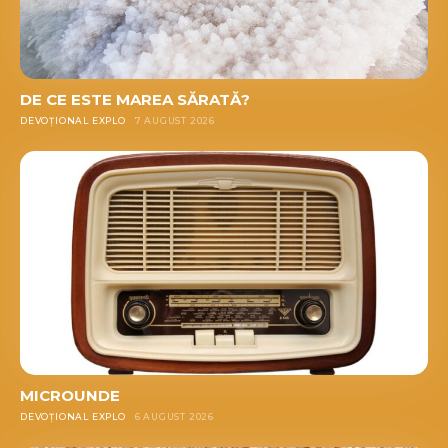
DE CE ESTE MAREA SĂRATĂ?
DEVOȚIONAL EXPLO
7 AUGUST 2026
MICROUNDE
DEVOȚIONAL EXPLO
6 AUGUST 2026