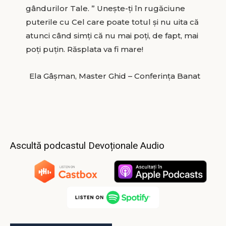
gândurilor Tale. ” Unește-ți în rugăciune
puterile cu Cel care poate totul și nu uita că
atunci când simți că nu mai poți, de fapt, mai
poți puțin. Răsplata va fi mare!
Ela Gâșman, Master Ghid – Conferința Banat
Ascultă podcastul Devoționale Audio