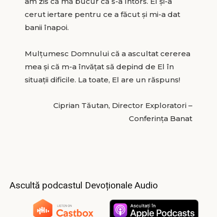
am zis că mă bucur că s-a întors. El și-a
cerut iertare pentru ce a făcut și mi-a dat
banii înapoi.
Mulțumesc Domnului că a ascultat cererea
mea și că m-a învățat să depind de El în
situații dificile. La toate, El are un răspuns!
Ciprian Tăutan, Director Exploratori –
Conferința Banat
Ascultă podcastul Devoționale Audio