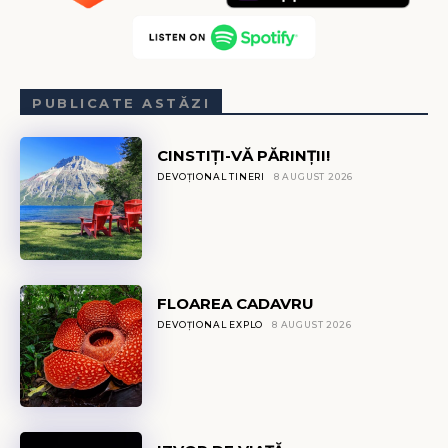
PUBLICATE ASTĂZI
CINSTIȚI-VĂ PĂRINȚII!
DEVOȚIONAL TINERI
8 AUGUST 2026
FLOAREA CADAVRU
DEVOȚIONAL EXPLO
8 AUGUST 2026