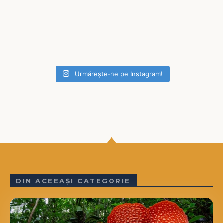
Urmărește-ne pe Instagram!
DIN ACEEAȘI CATEGORIE