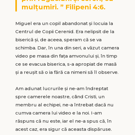
mulțumiri. ” Filipeni 4:6.
Miguel era un copil abandonat și locuia la
Centrul de Copii Cerenid. Era nelipsit de la
biserică și, de aceea, speram că se va
schimba. Dar, în una din seri, a văzut camera
video pe masa din fața amvonului și, în timp
ce se evacua biserica, s-a apropiat de masă
și a reușit să o ia fără ca nimeni să îl observe.
Am adunat lucrurile și ne-am îndreptat
spre camerele noastre, când Cristi, un
membru al echipei, ne-a întrebat dacă nu
cumva camera lui video e la noi. I-am
răspuns că nu este, iar el ne-a spus că, în
acest caz, era sigur că aceasta dispăruse.