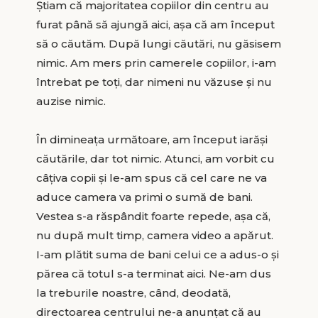
Știam că majoritatea copiilor din centru au
furat până să ajungă aici, așa că am început
să o căutăm. După lungi căutări, nu găsisem
nimic. Am mers prin camerele copiilor, i-am
întrebat pe toți, dar nimeni nu văzuse și nu
auzise nimic.
În dimineața următoare, am început iarăși
căutările, dar tot nimic. Atunci, am vorbit cu
câțiva copii și le-am spus că cel care ne va
aduce camera va primi o sumă de bani.
Vestea s-a răspândit foarte repede, așa că,
nu după mult timp, camera video a apărut.
I-am plătit suma de bani celui ce a adus-o și
părea că totul s-a terminat aici. Ne-am dus
la treburile noastre, când, deodată,
directoarea centrului ne-a anunțat că au