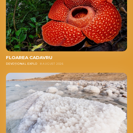
FLOAREA CADAVRU
DEVOȚIONAL EXPLO
8 AUGUST 2026