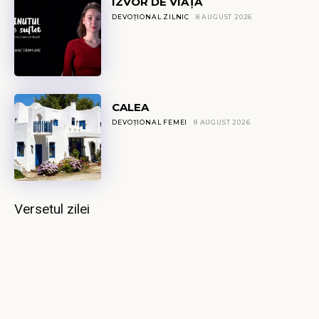
IZVOR DE VIAȚĂ
DEVOȚIONAL ZILNIC
8 AUGUST 2026
CALEA
DEVOȚIONAL FEMEI
8 AUGUST 2026
Versetul zilei