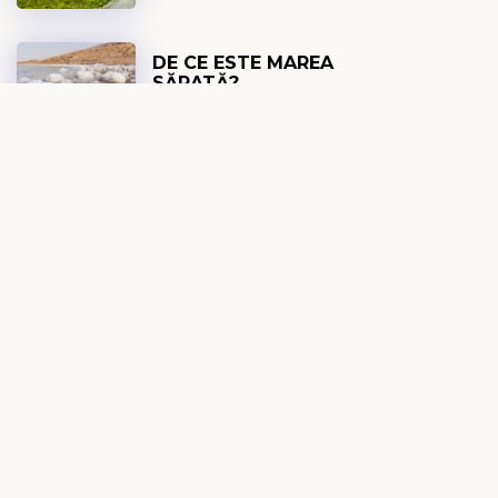
DE CE ESTE MAREA
SĂRATĂ?
DEVOȚIONAL EXPLO
7 AUGUST 2026
GLASUL DIN TĂCERE
DEVOȚIONAL ZILNIC
7 AUGUST 2026
CONFESIUNE RELIGIOASĂ
SAU ISUS?
DEVOȚIONAL FEMEI
7 AUGUST 2026