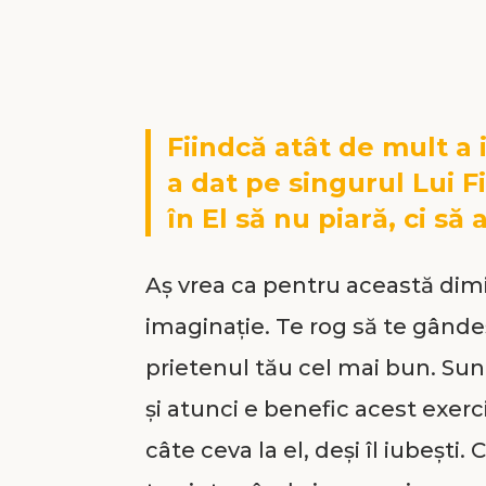
Fiindcă atât de mult a
a dat pe singurul Lui F
în El să nu piară, ci să 
Aș vrea ca pentru această dimi
imaginație. Te rog să te gândeș
prietenul tău cel mai bun. Sunt
și atunci e benefic acest exerci
câte ceva la el, deși îl iubești.