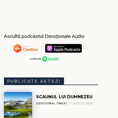
Ascultă podcastul Devoționale Audio
PUBLICATE ASTĂZI
SCAUNUL LUI DUMNEZEU
DEVOȚIONAL TINERI
7 AUGUST 2026