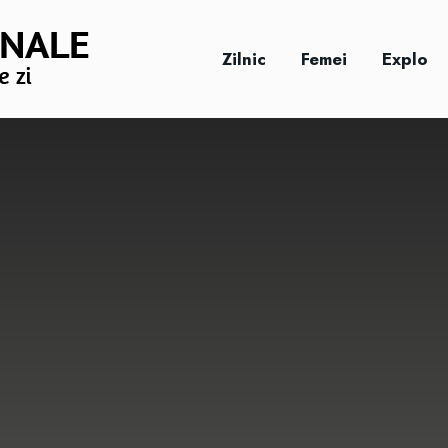
Zilnic
Femei
Explo