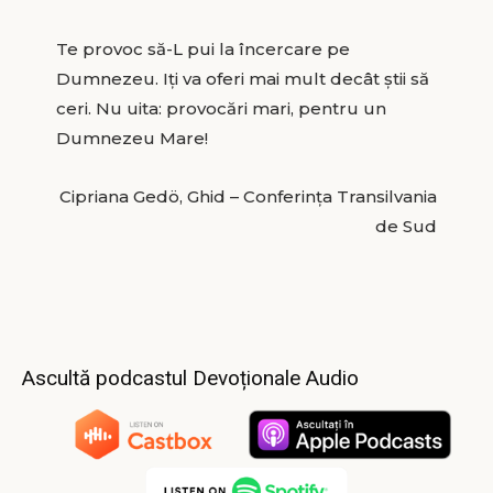
Te provoc să-L pui la încercare pe
Dumnezeu. Iți va oferi mai mult decât știi să
ceri. Nu uita: provocări mari, pentru un
Dumnezeu Mare!
Cipriana Gedö, Ghid – Conferința Transilvania
de Sud
Ascultă podcastul Devoționale Audio