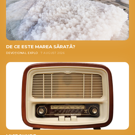
DE CE ESTE MAREA SĂRATĂ?
DEVOȚIONAL EXPLO
7 AUGUST 2026