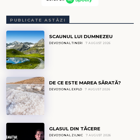
PUBLICATE ASTĂZI
SCAUNUL LUI DUMNEZEU
DEVOȚIONAL TINERI
7 AUGUST 2026
DE CE ESTE MAREA SĂRATĂ?
DEVOȚIONAL EXPLO
7 AUGUST 2026
GLASUL DIN TĂCERE
DEVOȚIONAL ZILNIC
7 AUGUST 2026