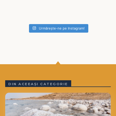
Urmărește-ne pe Instagram!
DIN ACEEAȘI CATEGORIE