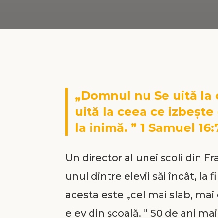
„Domnul nu Se uită la 
uită la ceea ce izbește
la inimă. ” 1 Samuel 16:
Un director al unei școli din F
unul dintre elevii săi încât, la 
acesta este „cel mai slab, ma
elev din școală. ” 50 de ani mai