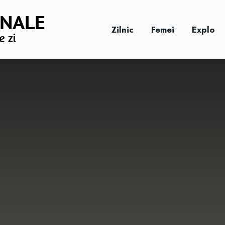
Zilnic
Femei
Explo