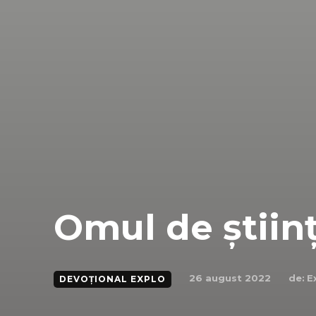
Omul de știin
de:
E
26 august 2022
DEVOȚIONAL EXPLO