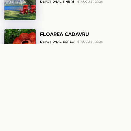
DEVOȚIONAL TINERI
8 AUGUST 2026
FLOAREA CADAVRU
DEVOȚIONAL EXPLO
8 AUGUST 2026
IZVOR DE VIAȚĂ
DEVOȚIONAL ZILNIC
8 AUGUST 2026
CALEA
DEVOȚIONAL FEMEI
8 AUGUST 2026