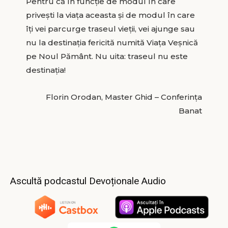
Pentru că în funcție de modul în care
privești la viața aceasta și de modul în care
îți vei parcurge traseul vieții, vei ajunge sau
nu la destinația fericită numită Viața Veșnică
pe Noul Pământ. Nu uita: traseul nu este
destinația!
Florin Orodan, Master Ghid – Conferința
Banat
Ascultă podcastul Devoționale Audio