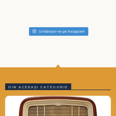
Urmărește-ne pe Instagram!
DIN ACEEAȘI CATEGORIE