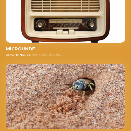
MICROUNDE
DEVOȚIONAL EXPLO
6 AUGUST 2026