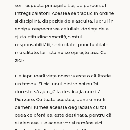
vor respecta principiile Lui, pe parcursul
întregii călătorii. Acestea se traduc în ordine
și disciplină, dispoziția de a asculta, lucrul în
echipă, respectarea celuilalt, dorința de a
ajuta, atitudine smerită, simțul
responsabilității, seriozitate, punctualitate,
moralitate. Iar lista nu se oprește aici…Ce
zici?
De fapt, toată viața noastră este o călătorie,
un traseu. Și nici unul dintre noi nu își
dorește să ajungă la destinația numită
Pierzare. Cu toate acestea, pentru mulți
oameni, lumea aceasta degradată cu tot
ceea ce oferă ea, este destinația, pentru că
ei aleg așa. De aceea vor și rămâne aici.