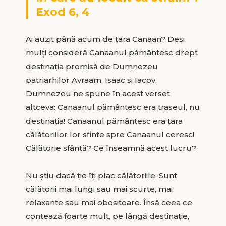
Exod 6, 4
Ai auzit până acum de țara Canaan? Deși
mulți consideră Canaanul pământesc drept
destinația promisă de Dumnezeu
patriarhilor Avraam, Isaac și Iacov,
Dumnezeu ne spune în acest verset
altceva: Canaanul pământesc era traseul, nu
destinația! Canaanul pământesc era țara
călătoriilor lor sfinte spre Canaanul ceresc!
Călătorie sfântă? Ce înseamnă acest lucru?
Nu știu dacă ție îți plac călătoriile. Sunt
călătorii mai lungi sau mai scurte, mai
relaxante sau mai obositoare. Însă ceea ce
contează foarte mult, pe lângă destinație,