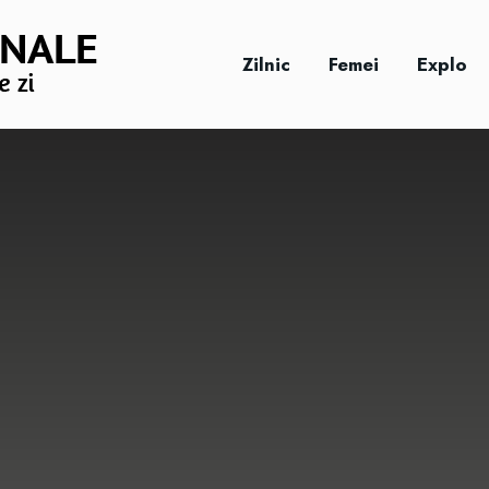
Zilnic
Femei
Explo