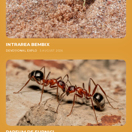
INTRAREA BEMBIX
DEVOȚIONAL EXPLO
5 AUGUST 2026
PARFUM DE FURNICI