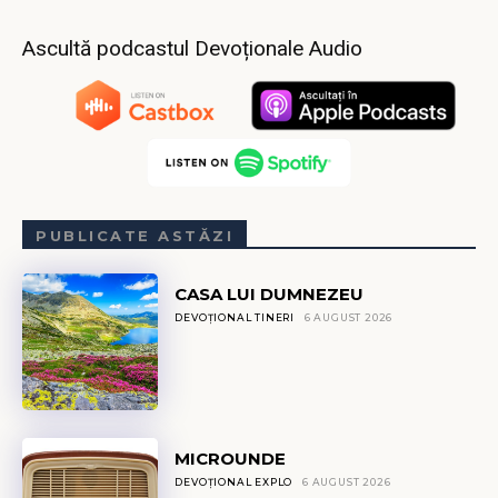
Ascultă podcastul Devoționale Audio
PUBLICATE ASTĂZI
CASA LUI DUMNEZEU
DEVOȚIONAL TINERI
6 AUGUST 2026
MICROUNDE
DEVOȚIONAL EXPLO
6 AUGUST 2026