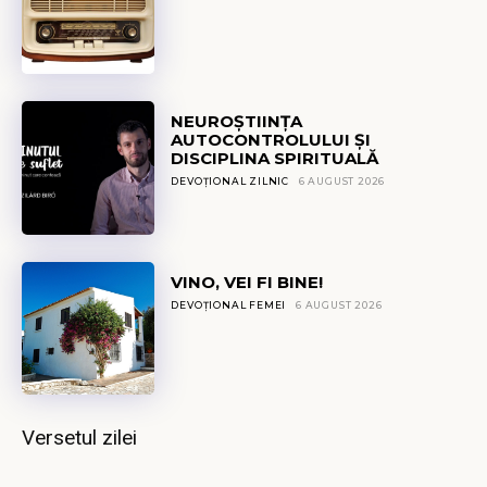
NEUROȘTIINȚA
AUTOCONTROLULUI ȘI
DISCIPLINA SPIRITUALĂ
DEVOȚIONAL ZILNIC
6 AUGUST 2026
VINO, VEI FI BINE!
DEVOȚIONAL FEMEI
6 AUGUST 2026
Versetul zilei