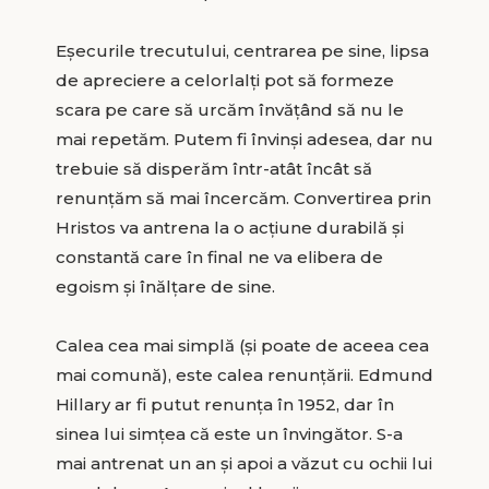
Eșecurile trecutului, centrarea pe sine, lipsa
de apreciere a celorlalți pot să formeze
scara pe care să urcăm învățând să nu le
mai repetăm. Putem fi învinși adesea, dar nu
trebuie să disperăm într-atât încât să
renunțăm să mai încercăm. Convertirea prin
Hristos va antrena la o acțiune durabilă și
constantă care în final ne va elibera de
egoism și înălțare de sine.
Calea cea mai simplă (și poate de aceea cea
mai comună), este calea renunțării. Edmund
Hillary ar fi putut renunța în 1952, dar în
sinea lui simțea că este un învingător. S-a
mai antrenat un an și apoi a văzut cu ochii lui