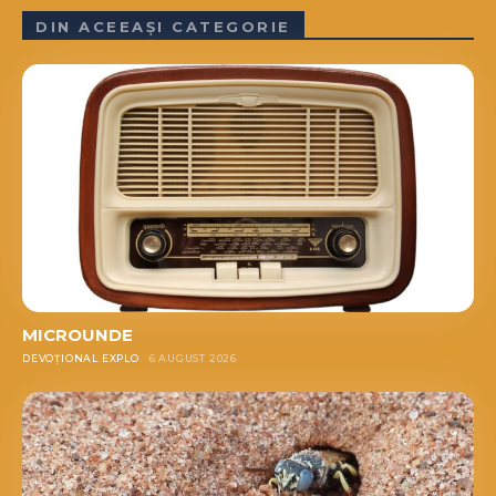
DIN ACEEAȘI CATEGORIE
MICROUNDE
DEVOȚIONAL EXPLO
6 AUGUST 2026