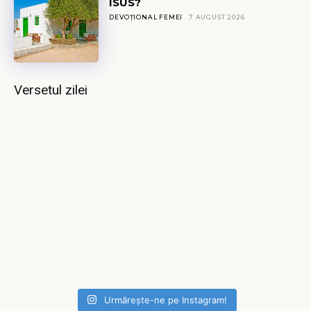
ISUS?
DEVOȚIONAL FEMEI
7 AUGUST 2026
Versetul zilei
Urmărește-ne pe Instagram!