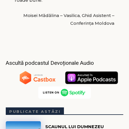
roade bune.
Moisei Mădălina – Vasilica, Ghid Asistent –
Conferința Moldova
Ascultă podcastul Devoționale Audio
PUBLICATE ASTĂZI
SCAUNUL LUI DUMNEZEU