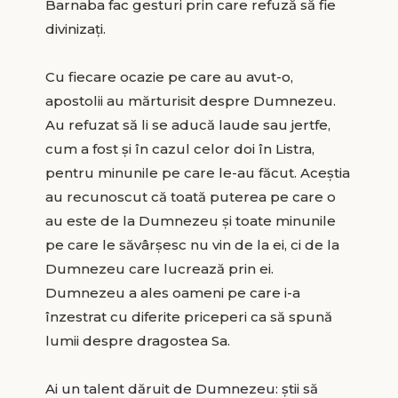
Barnaba fac gesturi prin care refuză să fie
divinizați.
Cu fiecare ocazie pe care au avut-o,
apostolii au mărturisit despre Dumnezeu.
Au refuzat să li se aducă laude sau jertfe,
cum a fost și în cazul celor doi în Listra,
pentru minunile pe care le-au făcut. Aceștia
au recunoscut că toată puterea pe care o
au este de la Dumnezeu și toate minunile
pe care le săvârșesc nu vin de la ei, ci de la
Dumnezeu care lucrează prin ei.
Dumnezeu a ales oameni pe care i-a
înzestrat cu diferite priceperi ca să spună
lumii despre dragostea Sa.
Ai un talent dăruit de Dumnezeu: știi să