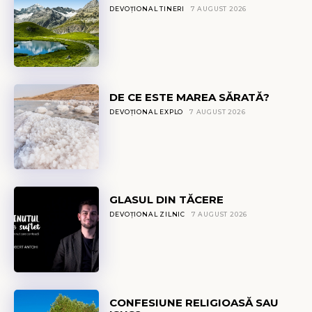
DEVOȚIONAL TINERI
7 AUGUST 2026
DE CE ESTE MAREA SĂRATĂ?
DEVOȚIONAL EXPLO
7 AUGUST 2026
GLASUL DIN TĂCERE
DEVOȚIONAL ZILNIC
7 AUGUST 2026
CONFESIUNE RELIGIOASĂ SAU