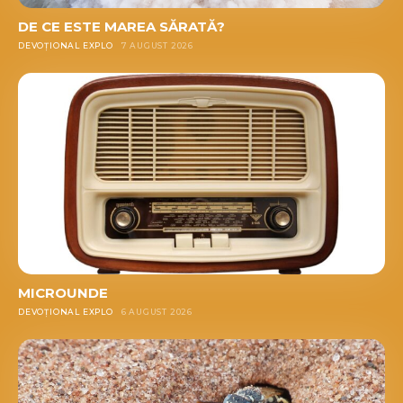
DE CE ESTE MAREA SĂRATĂ?
DEVOȚIONAL EXPLO
7 AUGUST 2026
MICROUNDE
DEVOȚIONAL EXPLO
6 AUGUST 2026