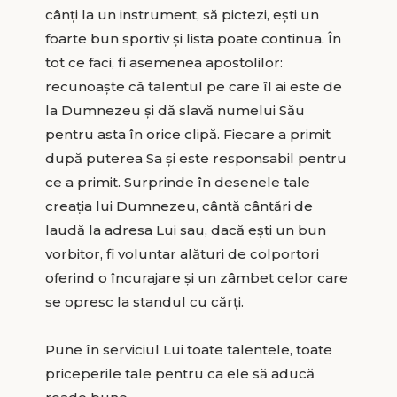
cânți la un instrument, să pictezi, ești un
foarte bun sportiv și lista poate continua. În
tot ce faci, fi asemenea apostolilor:
recunoaște că talentul pe care îl ai este de
la Dumnezeu și dă slavă numelui Său
pentru asta în orice clipă. Fiecare a primit
după puterea Sa și este responsabil pentru
ce a primit. Surprinde în desenele tale
creația lui Dumnezeu, cântă cântări de
laudă la adresa Lui sau, dacă ești un bun
vorbitor, fi voluntar alături de colportori
oferind o încurajare și un zâmbet celor care
se opresc la standul cu cărți.
Pune în serviciul Lui toate talentele, toate
priceperile tale pentru ca ele să aducă