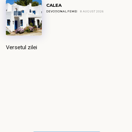
CALEA
DEVOȚIONAL FEMEI
8 AUGUST 2026
Versetul zilei