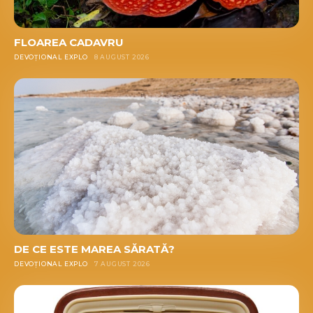
FLOAREA CADAVRU
DEVOȚIONAL EXPLO
8 AUGUST 2026
DE CE ESTE MAREA SĂRATĂ?
DEVOȚIONAL EXPLO
7 AUGUST 2026