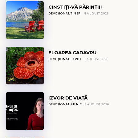
CINSTIȚI-VĂ PĂRINȚII!
DEVOȚIONAL TINERI
8 AUGUST 2026
FLOAREA CADAVRU
DEVOȚIONAL EXPLO
8 AUGUST 2026
IZVOR DE VIAȚĂ
DEVOȚIONAL ZILNIC
8 AUGUST 2026