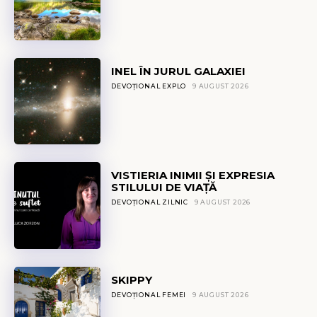
INEL ÎN JURUL GALAXIEI
DEVOȚIONAL EXPLO
9 AUGUST 2026
VISTIERIA INIMII ȘI EXPRESIA
STILULUI DE VIAȚĂ
DEVOȚIONAL ZILNIC
9 AUGUST 2026
SKIPPY
DEVOȚIONAL FEMEI
9 AUGUST 2026