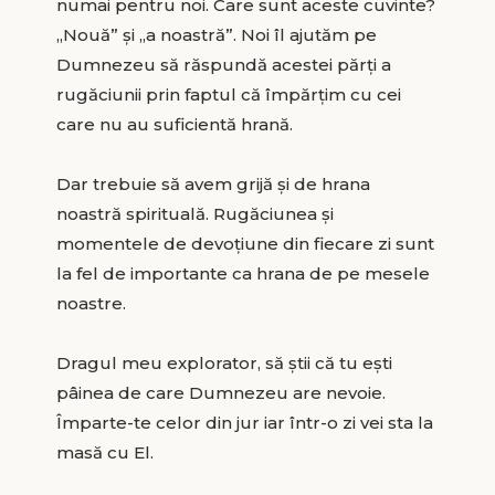
numai pentru noi. Care sunt aceste cuvinte?
„Nouă” și „a noastră”. Noi îl ajutăm pe
Dumnezeu să răspundă acestei părți a
rugăciunii prin faptul că împărțim cu cei
care nu au suficientă hrană.
Dar trebuie să avem grijă și de hrana
noastră spirituală. Rugăciunea și
momentele de devoțiune din fiecare zi sunt
la fel de importante ca hrana de pe mesele
noastre.
Dragul meu explorator, să știi că tu ești
pâinea de care Dumnezeu are nevoie.
Împarte-te celor din jur iar într-o zi vei sta la
masă cu El.