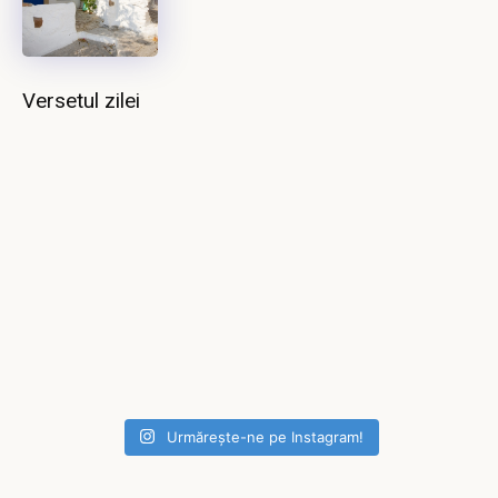
Versetul zilei
Urmărește-ne pe Instagram!