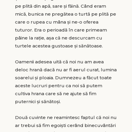
pe plită din apă, sare și făină. Când eram
mică, bunica ne pregătea o turtă pe plită pe
care o rupea cu mâna și ne-o oferea
tuturor. Era o perioadă în care primeam
pâine la rație, așa că ne descurcam cu
turtele acestea gustoase și sănătoase.
Oamenii adesea uită că noi nu am avea
deloc hrană dacă nu ar fi aerul curat, lumina
soarelui și ploaia. Dumnezeu a făcut toate
aceste lucruri pentru ca noi să putem
cultiva hrana care să ne ajute să fim
puternici și sănătoși.
Două cuvinte ne reamintesc faptul că noi nu
ar trebui să fim egoiști cerând binecuvântări