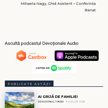
Mihaela Nagy, Ghid Asistent – Conferința
Banat
Ascultă podcastul Devoționale Audio
PUBLICATE ASTĂZI
AI GRIJĂ DE FAMILIE!
DEVOȚIONAL TINERI
9 AUGUST 2026