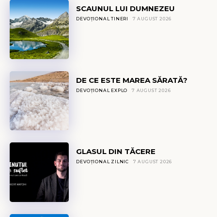
SCAUNUL LUI DUMNEZEU
DEVOȚIONAL TINERI
7 AUGUST 2026
DE CE ESTE MAREA SĂRATĂ?
DEVOȚIONAL EXPLO
7 AUGUST 2026
GLASUL DIN TĂCERE
DEVOȚIONAL ZILNIC
7 AUGUST 2026