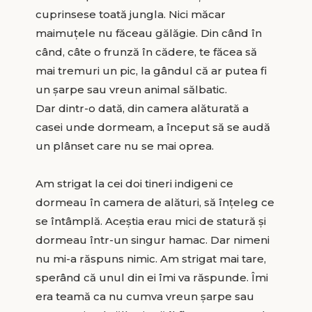
cuprinsese toată jungla. Nici măcar
maimuțele nu făceau gălăgie. Din când în
când, câte o frunză în cădere, te făcea să
mai tremuri un pic, la gândul că ar putea fi
un șarpe sau vreun animal sălbatic.
Dar dintr-o dată, din camera alăturată a
casei unde dormeam, a început să se audă
un plânset care nu se mai oprea.
Am strigat la cei doi tineri indigeni ce
dormeau în camera de alături, să înțeleg ce
se întâmplă. Aceștia erau mici de statură și
dormeau într-un singur hamac. Dar nimeni
nu mi-a răspuns nimic. Am strigat mai tare,
sperând că unul din ei îmi va răspunde. Îmi
era teamă ca nu cumva vreun șarpe sau