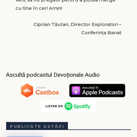
cu tine în cer! Amin!
Ciprian Tăutan, Director Exploratori –
Conferința Banat
Ascultă podcastul Devoționale Audio
PUBLICATE ASTĂZI