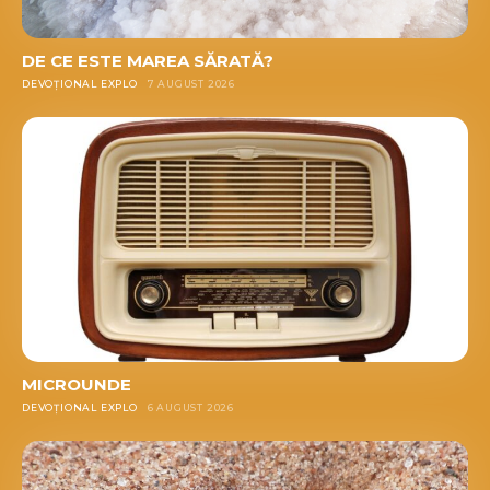
DE CE ESTE MAREA SĂRATĂ?
DEVOȚIONAL EXPLO
7 AUGUST 2026
MICROUNDE
DEVOȚIONAL EXPLO
6 AUGUST 2026