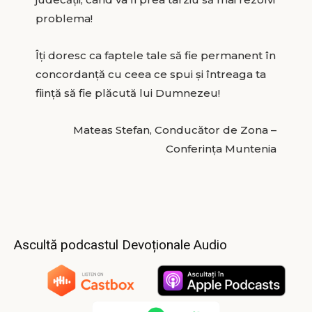
problema!
Îţi doresc ca faptele tale să fie permanent în
concordanţă cu ceea ce spui și întreaga ta
fiinţă să fie plăcută lui Dumnezeu!
Mateas Stefan, Conducător de Zona –
Conferința Muntenia
Ascultă podcastul Devoționale Audio