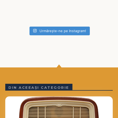
Urmărește-ne pe Instagram!
DIN ACEEAȘI CATEGORIE