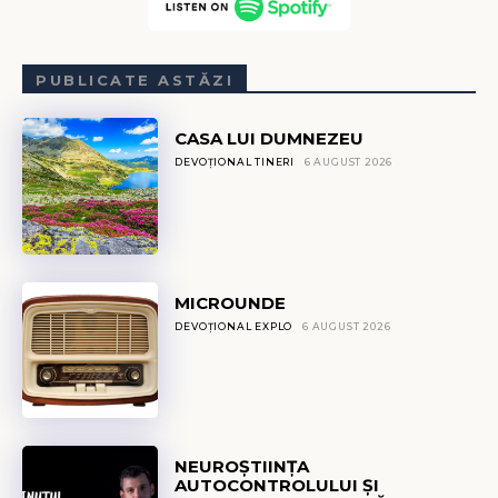
PUBLICATE ASTĂZI
CASA LUI DUMNEZEU
DEVOȚIONAL TINERI
6 AUGUST 2026
MICROUNDE
DEVOȚIONAL EXPLO
6 AUGUST 2026
NEUROȘTIINȚA
AUTOCONTROLULUI ȘI