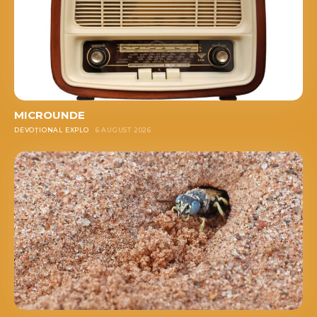
MICROUNDE
DEVOȚIONAL EXPLO
6 AUGUST 2026