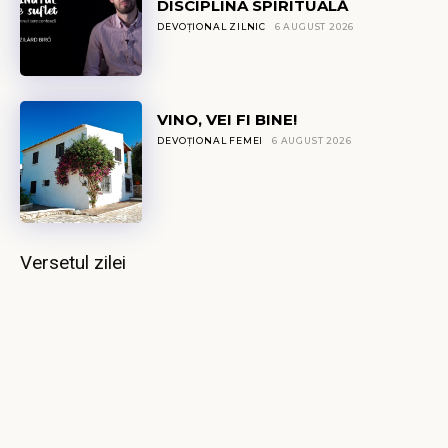
DISCIPLINA SPIRITUALĂ
DEVOȚIONAL ZILNIC
6 AUGUST 2026
VINO, VEI FI BINE!
DEVOȚIONAL FEMEI
6 AUGUST 2026
Versetul zilei