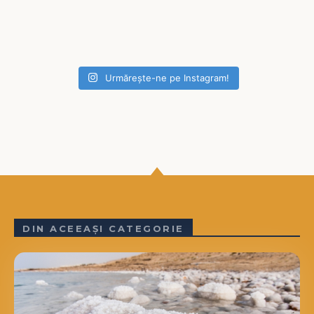
Urmărește-ne pe Instagram!
DIN ACEEAȘI CATEGORIE