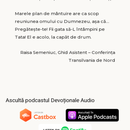
Marele plan de mântuire are ca scop
reuniunea omului cu Dumnezeu, așa că…
Pregătește-te! Fii gata să-L întâmpini pe
Tata! El e acolo, la capăt de drum.
Raisa Semeniuc, Ghid Asistent – Conferința
Transilvania de Nord
Ascultă podcastul Devoționale Audio