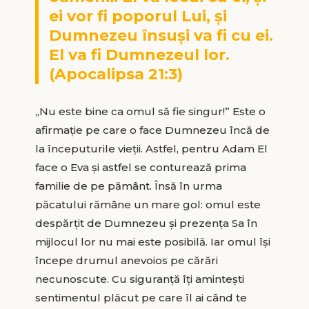
ei vor fi poporul Lui, și
Dumnezeu însuși va fi cu ei.
El va fi Dumnezeul lor.
(Apocalipsa 21:3)
„Nu este bine ca omul să fie singur!” Este o
afirmație pe care o face Dumnezeu încă de
la începuturile vieții. Astfel, pentru Adam El
face o Eva și astfel se conturează prima
familie de pe pământ. Însă în urma
păcatului rămâne un mare gol: omul este
despărțit de Dumnezeu și prezența Sa în
mijlocul lor nu mai este posibilă. Iar omul își
începe drumul anevoios pe cărări
necunoscute. Cu siguranță îți amintești
sentimentul plăcut pe care îl ai când te