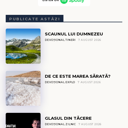
PUBLICATE ASTĂZI
SCAUNUL LUI DUMNEZEU
DEVOȚIONAL TINERI
7 AUGUST 2026
DE CE ESTE MAREA SĂRATĂ?
DEVOȚIONAL EXPLO
7 AUGUST 2026
GLASUL DIN TĂCERE
DEVOȚIONAL ZILNIC
7 AUGUST 2026