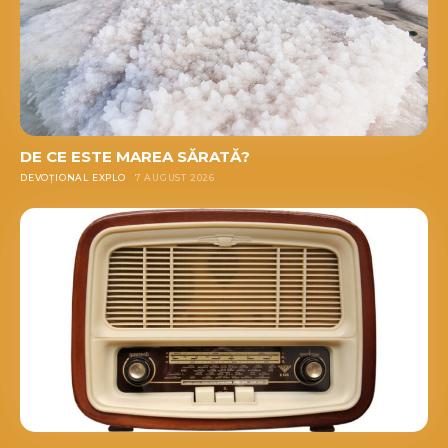
DE CE ESTE MAREA SĂRATĂ?
DEVOȚIONAL EXPLO
7 AUGUST 2026