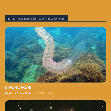
DIN ACEEAȘI CATEGORIE
SIFONOFORE
DEVOȚIONAL EXPLO
10 AUGUST 2026