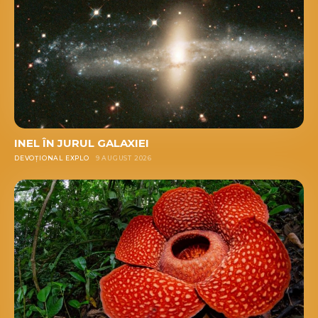
INEL ÎN JURUL GALAXIEI
DEVOȚIONAL EXPLO
9 AUGUST 2026