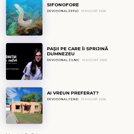
SIFONOFORE
DEVOȚIONAL EXPLO
10 AUGUST 2026
PAȘII PE CARE ÎI SPRIJINĂ
DUMNEZEU
DEVOȚIONAL ZILNIC
10 AUGUST 2026
AI VREUN PREFERAT?
DEVOȚIONAL FEMEI
10 AUGUST 2026