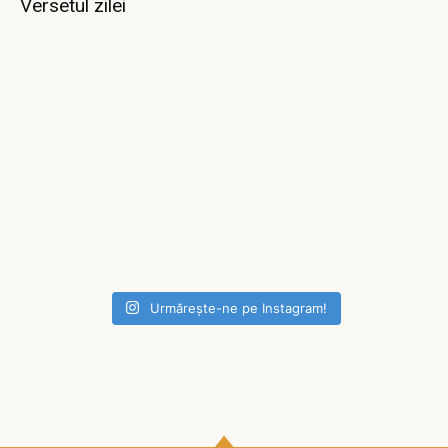
Versetul zilei
Urmărește-ne pe Instagram!