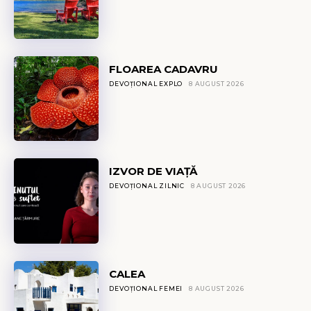
FLOAREA CADAVRU
DEVOȚIONAL EXPLO
8 AUGUST 2026
IZVOR DE VIAȚĂ
DEVOȚIONAL ZILNIC
8 AUGUST 2026
CALEA
DEVOȚIONAL FEMEI
8 AUGUST 2026