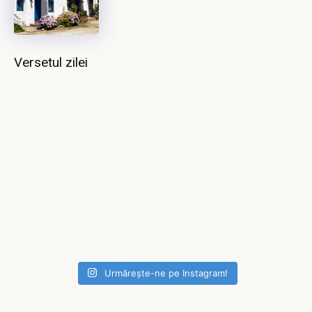
Versetul zilei
Urmărește-ne pe Instagram!