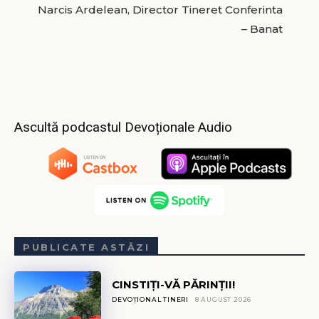
Narcis Ardelean, Director Tineret Conferinta
– Banat
Ascultă podcastul Devoționale Audio
PUBLICATE ASTĂZI
CINSTIȚI-VĂ PĂRINȚII!
DEVOȚIONAL TINERI
8 AUGUST 2026