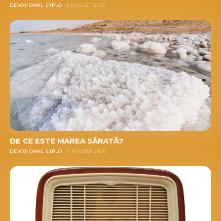
DEVOȚIONAL EXPLO
8 AUGUST 2026
DE CE ESTE MAREA SĂRATĂ?
DEVOȚIONAL EXPLO
7 AUGUST 2026