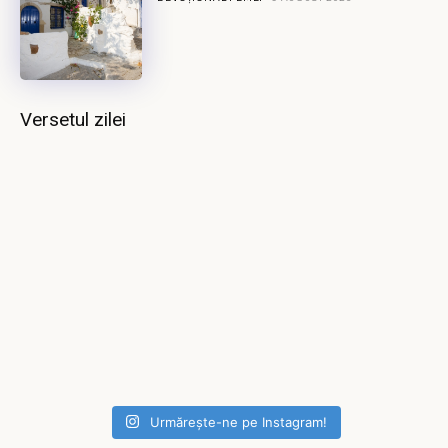
Versetul zilei
Urmărește-ne pe Instagram!