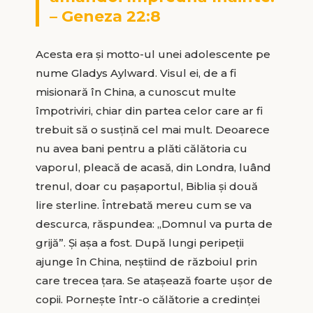
– Geneza 22:8
Acesta era și motto-ul unei adolescente pe
nume Gladys Aylward. Visul ei, de a fi
misionară în China, a cunoscut multe
împotriviri, chiar din partea celor care ar fi
trebuit să o susțină cel mai mult. Deoarece
nu avea bani pentru a plăti călătoria cu
vaporul, pleacă de acasă, din Londra, luând
trenul, doar cu pașaportul, Biblia și două
lire sterline. Întrebată mereu cum se va
descurca, răspundea: „Domnul va purta de
grijă”. Și așa a fost. După lungi peripeții
ajunge în China, neștiind de războiul prin
care trecea țara. Se atașează foarte ușor de
copii. Pornește într-o călătorie a credinței