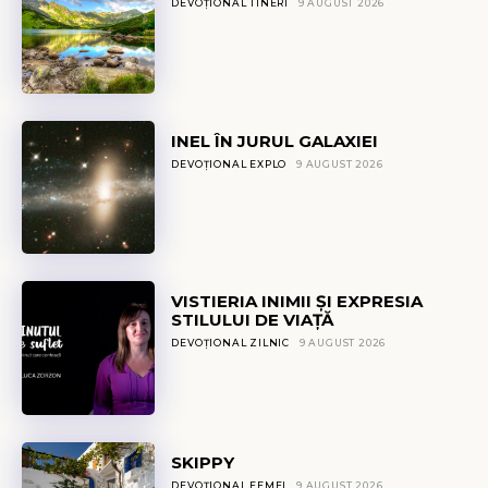
DEVOȚIONAL TINERI
9 AUGUST 2026
INEL ÎN JURUL GALAXIEI
DEVOȚIONAL EXPLO
9 AUGUST 2026
VISTIERIA INIMII ȘI EXPRESIA
STILULUI DE VIAȚĂ
DEVOȚIONAL ZILNIC
9 AUGUST 2026
SKIPPY
DEVOȚIONAL FEMEI
9 AUGUST 2026