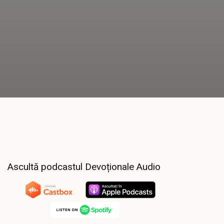
Ascultă podcastul Devoționale Audio