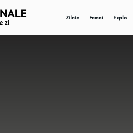
Zilnic
Femei
Explo