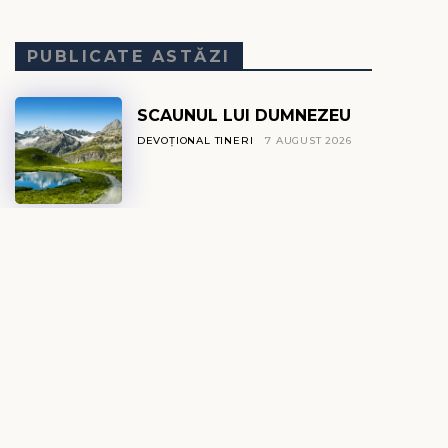
PUBLICATE ASTĂZI
SCAUNUL LUI DUMNEZEU
DEVOȚIONAL TINERI
7 AUGUST 2026
DE CE ESTE MAREA
SĂRATĂ?
DEVOȚIONAL EXPLO
7 AUGUST 2026
GLASUL DIN TĂCERE
DEVOȚIONAL ZILNIC
7 AUGUST 2026