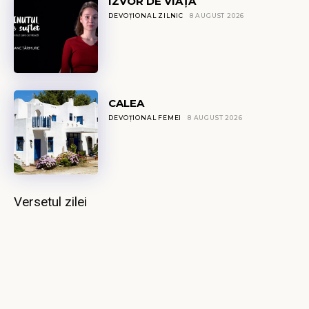
IZVOR DE VIAȚĂ
DEVOȚIONAL ZILNIC
8 AUGUST 2026
CALEA
DEVOȚIONAL FEMEI
8 AUGUST 2026
Versetul zilei