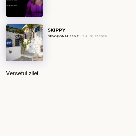
SKIPPY
DEVOȚIONAL FEMEI
9 AUGUST 2026
Versetul zilei