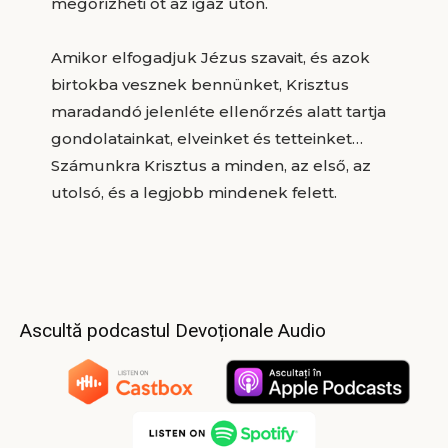
megőrizheti őt az igaz úton.
Amikor elfogadjuk Jézus szavait, és azok
birtokba vesznek bennünket, Krisztus
maradandó jelenléte ellenőrzés alatt tartja
gondolatainkat, elveinket és tetteinket…
Számunkra Krisztus a minden, az első, az
utolsó, és a legjobb mindenek felett.
Ascultă podcastul Devoționale Audio