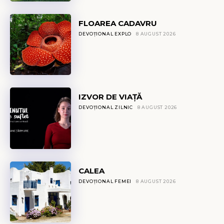
FLOAREA CADAVRU
DEVOȚIONAL EXPLO
8 AUGUST 2026
IZVOR DE VIAȚĂ
DEVOȚIONAL ZILNIC
8 AUGUST 2026
CALEA
DEVOȚIONAL FEMEI
8 AUGUST 2026