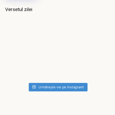
Versetul zilei
Urmărește-ne pe Instagram!