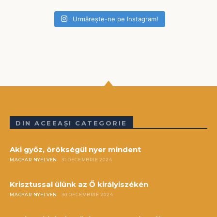
Urmărește-ne pe Instagram!
DIN ACEEAȘI CATEGORIE
Aki győz, örökségül nyer mindent
MAGYAR NYELVEN
31 DECEMBRIE 2024
Krisztussal ülünk az Ő királyiszékén
MAGYAR NYELVEN
30 DECEMBRIE 2024