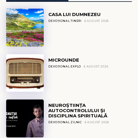
CASA LUI DUMNEZEU
DEVOȚIONAL TINERI
6 AUGUST 2026
MICROUNDE
DEVOȚIONAL EXPLO
6 AUGUST 2026
NEUROȘTIINȚA
AUTOCONTROLULUI ȘI
DISCIPLINA SPIRITUALĂ
DEVOȚIONAL ZILNIC
6 AUGUST 2026