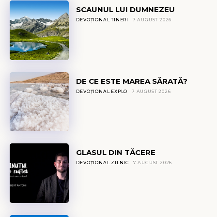
SCAUNUL LUI DUMNEZEU
DEVOȚIONAL TINERI
7 AUGUST 2026
DE CE ESTE MAREA SĂRATĂ?
DEVOȚIONAL EXPLO
7 AUGUST 2026
GLASUL DIN TĂCERE
DEVOȚIONAL ZILNIC
7 AUGUST 2026