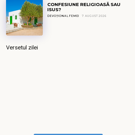
CONFESIUNE RELIGIOASĂ SAU
ISUS?
DEVOȚIONAL FEMEI
7 AUGUST 2026
Versetul zilei