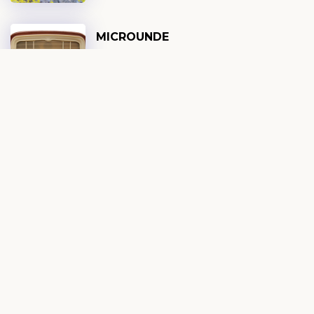
MICROUNDE
DEVOȚIONAL EXPLO
6 AUGUST 2026
NEUROȘTIINȚA
AUTOCONTROLULUI ȘI
DISCIPLINA SPIRITUALĂ
DEVOȚIONAL ZILNIC
6 AUGUST 2026
VINO, VEI FI BINE!
DEVOȚIONAL FEMEI
6 AUGUST 2026