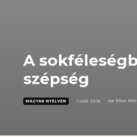
A sokféleségb
szépség
de:
Ellen Whi
1 iulie 2019
MAGYAR NYELVEN