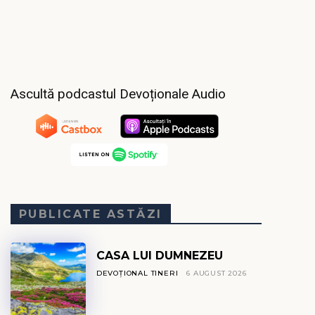
Ascultă podcastul Devoționale Audio
PUBLICATE ASTĂZI
CASA LUI DUMNEZEU
DEVOȚIONAL TINERI
6 AUGUST 2026