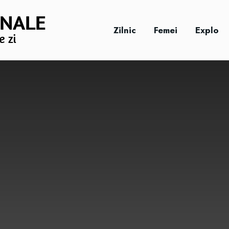
Zilnic
Femei
Explo