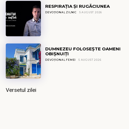
RESPIRAȚIA ȘI RUGĂCIUNEA
DEVOȚIONAL ZILNIC
5 AUGUST 2026
DUMNEZEU FOLOSEȘTE OAMENI
OBIȘNUIȚI
DEVOȚIONAL FEMEI
5 AUGUST 2026
Versetul zilei