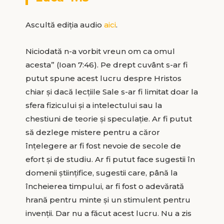
Ascultă ediția audio
aici
.
Niciodată n-a vorbit vreun om ca omul
acesta” (Ioan 7:46). Pe drept cuvânt s-ar fi
putut spune acest lucru despre Hristos
chiar și dacă lecțiile Sale s-ar fi limitat doar la
sfera fizicului și a intelectului sau la
chestiuni de teorie și speculație. Ar fi putut
să dezlege mistere pentru a căror
înțelegere ar fi fost nevoie de secole de
efort și de studiu. Ar fi putut face sugestii în
domenii științifice, sugestii care, până la
încheierea timpului, ar fi fost o adevărată
hrană pentru minte și un stimulent pentru
invenții. Dar nu a făcut acest lucru. Nu a zis