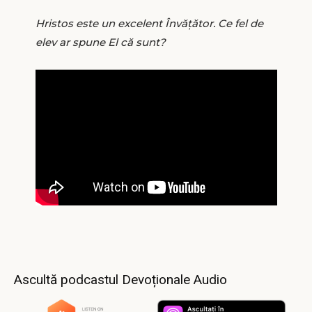
Hristos este un excelent Învățător. Ce fel de
elev ar spune El că sunt?
Ascultă podcastul Devoționale Audio