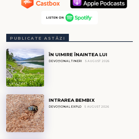
PUBLICATE ASTĂZI
ÎN UIMIRE ÎNAINTEA LUI
DEVOȚIONAL TINERI
5 AUGUST 2026
INTRAREA BEMBIX
DEVOȚIONAL EXPLO
5 AUGUST 2026