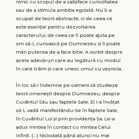
nimic cu scopul de a satisface curiozitatea
sau de a stimula ambiția egoistă. Nu S-a
ocupat de teorii abstracte, ci de ceea ce
este esențial pentru dezvoltarea
caracterului, de ceea ce îl poate ajuta pe
om să-L cunoască pe Dumnezeu și îi poate
mări puterea de a face bine. A vorbit despre
acele adevăruri care au legătură cu modul
în care trăim și care unesc omul cu veșnicia.
În loc să-i îndemne pe oameni să studieze
teorii omenești despre Dumnezeu, despre
Cuvântul Său sau faptele Sale, El i-a învățat
să-L vadă manifestându-Se în faptele Sale,
în Cuvântul Lui și prin providența Sa. Le-a
adus mintea în contact cu mintea Celui
Infinit. (…) Niciodată până atunci nu mai