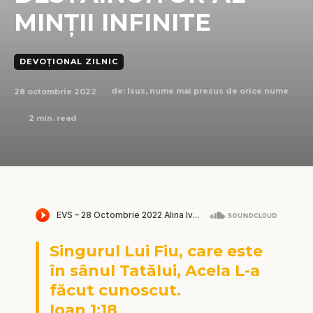
MINȚII INFINITE
DEVOȚIONAL ZILNIC
28 octombrie 2022
de:
Isus, nume mai presus de orice nume
2
min. read
Singurul Lui Fiu, care este
în sânul Tatălui, Acela L-a
făcut cunoscut.
Ioan 1:18