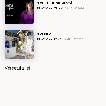
STILULUI DE VIAȚĂ
DEVOȚIONAL ZILNIC
9 AUGUST 2026
SKIPPY
DEVOȚIONAL FEMEI
9 AUGUST 2026
Versetul zilei