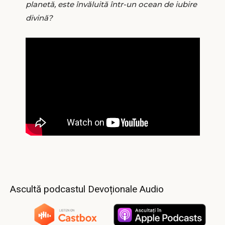
planetă, este învăluită într-un ocean de iubire
divină?
Ascultă podcastul Devoționale Audio