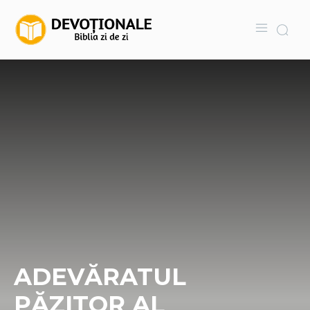
ADEVĂRATUL
PĂZITOR AL