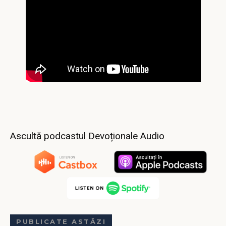
Ascultă podcastul Devoționale Audio
PUBLICATE ASTĂZI