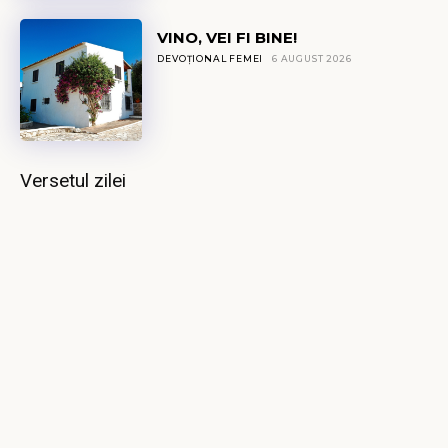
VINO, VEI FI BINE!
DEVOȚIONAL FEMEI
6 AUGUST 2026
Versetul zilei