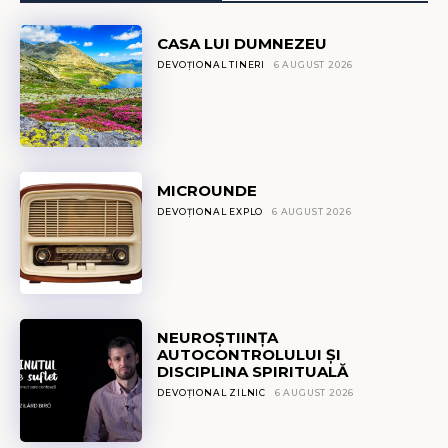
CASA LUI DUMNEZEU
DEVOȚIONAL TINERI
6 AUGUST 2026
MICROUNDE
DEVOȚIONAL EXPLO
6 AUGUST 2026
NEUROȘTIINȚA
AUTOCONTROLULUI ȘI
DISCIPLINA SPIRITUALĂ
DEVOȚIONAL ZILNIC
6 AUGUST 2026