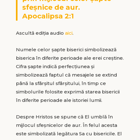
sfeșnice de aur.
Apocalipsa 2:1
Ascultă ediția audio
aici
.
Numele celor șapte biserici simbolizează
biserica în diferite perioade ale erei creștine.
Cifra șapte indică perfecțiunea și
simbolizează faptul că mesajele se extind
până la sfârșitul sfârșitului, în timp ce
simbolurile folosite exprimă starea bisericii
în diferite perioade ale istoriei lumii.
Despre Hristos se spune că El umblă în
mijlocul sfeșnicelor de aur. În felul acesta
este simbolizată legătura Sa cu bisericile. El