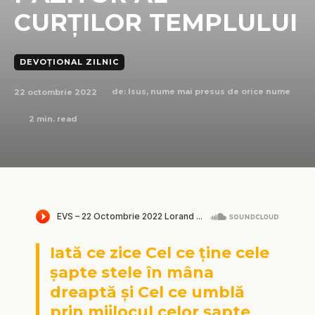
CURȚILOR TEMPLULUI
DEVOȚIONAL ZILNIC
22 octombrie 2022
de:
Isus, nume mai presus de orice nume
2
min. read
Iată ce zice Cel ce ține cele
șapte stele în mâna
dreaptă și Cel ce umblă
prin mijlocul celor șapte