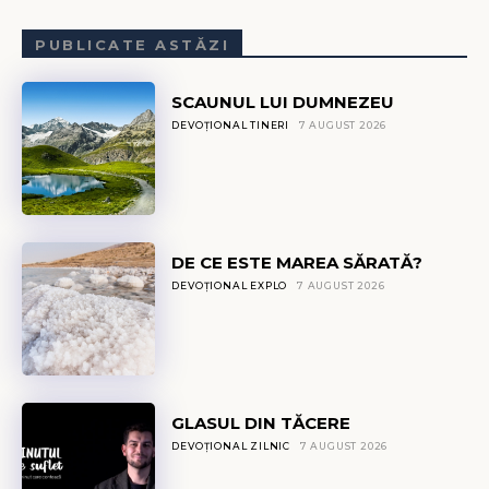
PUBLICATE ASTĂZI
SCAUNUL LUI DUMNEZEU
DEVOȚIONAL TINERI
7 AUGUST 2026
DE CE ESTE MAREA SĂRATĂ?
DEVOȚIONAL EXPLO
7 AUGUST 2026
GLASUL DIN TĂCERE
DEVOȚIONAL ZILNIC
7 AUGUST 2026