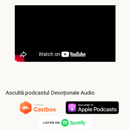
Ascultă podcastul Devoționale Audio