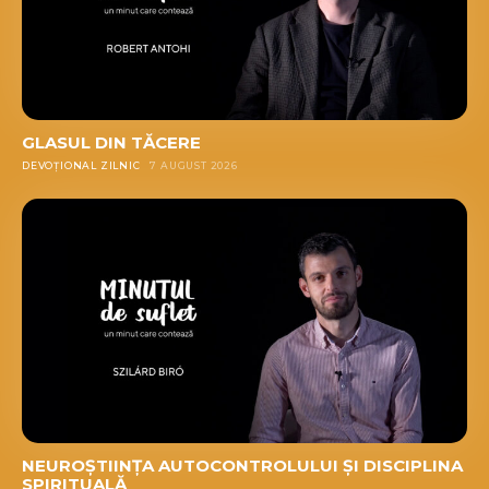
GLASUL DIN TĂCERE
DEVOȚIONAL ZILNIC
7 AUGUST 2026
NEUROȘTIINȚA AUTOCONTROLULUI ȘI DISCIPLINA
SPIRITUALĂ